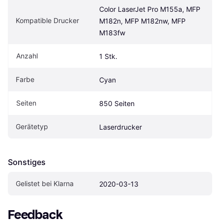
Color LaserJet Pro M155a, MFP 
Kompatible Drucker
M182n, MFP M182nw, MFP 
M183fw
Anzahl
1 Stk.
Farbe
Cyan
Seiten
850 Seiten
Gerätetyp
Laserdrucker
Sonstiges
Gelistet bei Klarna
2020-03-13
Feedback