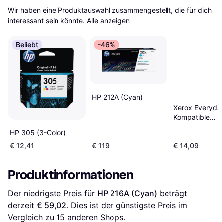
Wir haben eine Produktauswahl zusammengestellt, die für dich 
interessant sein könnte.
Alle anzeigen
Beliebt
-46%
HP 212A (Cyan)
Xerox Everyda
Kompatible
Tonerpatrone 
HP 305 (3-Color)
243C - Cyan
€ 12,41
€ 119
€ 14,09
Produktinformationen
Der niedrigste Preis für 
HP 216A (Cyan)
 beträgt 
derzeit 
€ 59,02
. Dies ist der günstigste Preis im 
Vergleich zu 
15
 anderen Shops.