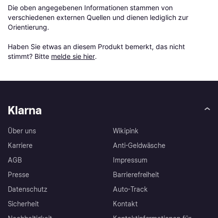
Die oben angegebenen Informationen stammen von 
verschiedenen externen Quellen und dienen lediglich zur 
Orientierung.

Haben Sie etwas an diesem Produkt bemerkt, das nicht 
stimmt? Bitte 
melde sie hier
.
Klarna
Über uns
Wikipink
Karriere
Anti-Geldwäsche
AGB
Impressum
Presse
Barrierefreiheit
Datenschutz
Auto-Track
Sicherheit
Kontakt