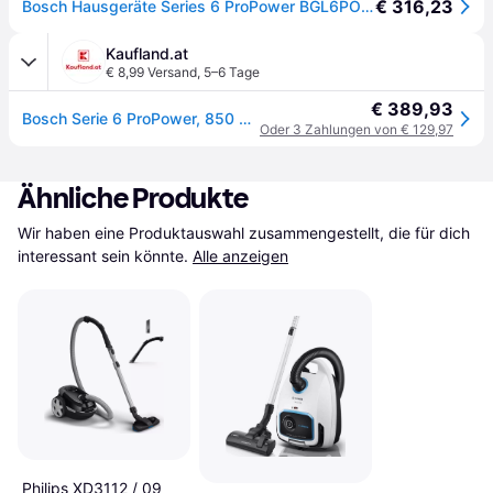
€ 316,23
Bosch Hausgeräte Series 6 ProPower BGL6POW1, Staubsauger, Schwarz
Kaufland.at
€ 8,99 Versand
,
5–6 Tage
€ 389,93
Bosch Serie 6 ProPower, 850 W, Zylinder-Vakuum, Trocken, Staubbeutel, 4 l, HEPA
Oder 3 Zahlungen von € 129,97
Ähnliche Produkte
Wir haben eine Produktauswahl zusammengestellt, die für dich 
interessant sein könnte.
Alle anzeigen
Philips XD3112 / 09