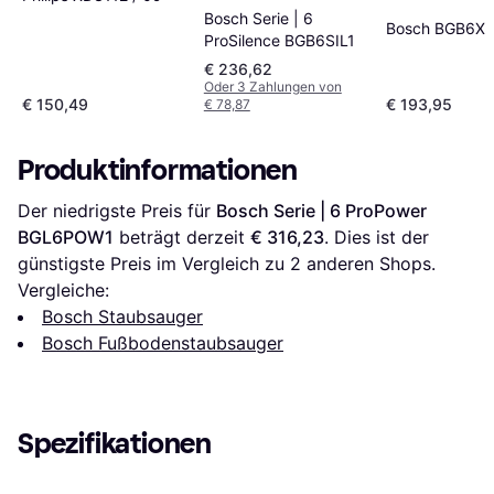
Bosch Serie | 6
Bosch BGB6X
ProSilence BGB6SIL1
€ 236,62
Oder 3 Zahlungen von
€ 150,49
€ 193,95
€ 78,87
Produktinformationen
Der niedrigste Preis für 
Bosch Serie | 6 ProPower 
BGL6POW1
 beträgt derzeit 
€ 316,23
. Dies ist der 
günstigste Preis im Vergleich zu 
2
 anderen Shops.
Vergleiche:
Bosch Staubsauger
Bosch Fußbodenstaubsauger
Spezifikationen