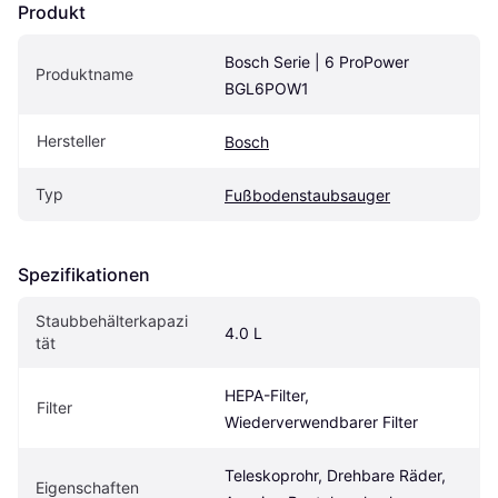
Produkt
Bosch Serie | 6 ProPower 
Produktname
BGL6POW1
Hersteller
Bosch
Typ
Fußbodenstaubsauger
Spezifikationen
Staubbehälterkapazi
4.0 L
tät
HEPA-Filter, 
Filter
Wiederverwendbarer Filter
Teleskoprohr, Drehbare Räder, 
Eigenschaften