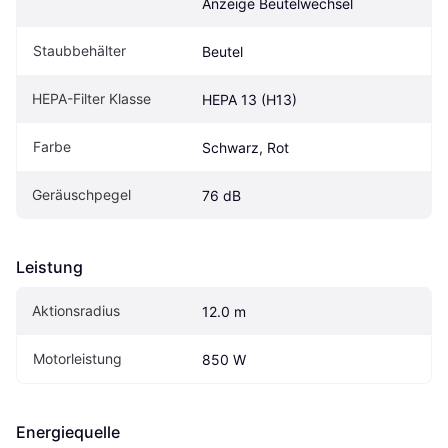
Anzeige Beutelwechsel
Staubbehälter
Beutel
HEPA-Filter Klasse
HEPA 13 (H13)
Farbe
Schwarz, Rot
Geräuschpegel
76 dB
Leistung
Aktionsradius
12.0 m
Motorleistung
850 W
Energiequelle