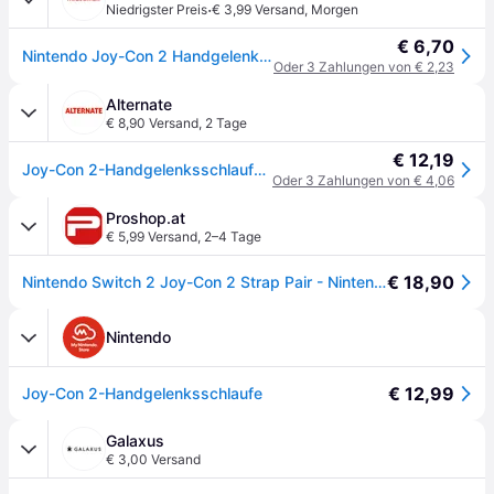
·
Niedrigster Preis
€ 3,99 Versand
,
Morgen
€ 6,70
Nintendo Joy-Con 2 Handgelenksschlaufen-Paar - Mehrfarbig
Oder 3 Zahlungen von € 2,23
Alternate
€ 8,90 Versand
,
2 Tage
€ 12,19
Joy-Con 2-Handgelenksschlaufen-Paar
Oder 3 Zahlungen von € 4,06
Proshop.at
€ 5,99 Versand
,
2–4 Tage
€ 18,90
Nintendo Switch 2 Joy-Con 2 Strap Pair - Nintendo Switch 2
Nintendo
€ 12,99
Joy-Con 2-Handgelenksschlaufe
Galaxus
€ 3,00 Versand