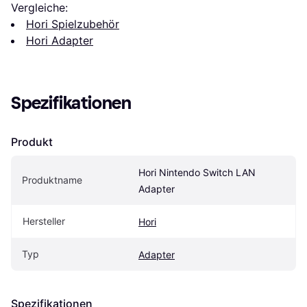
Vergleiche:
Hori Spielzubehör
Hori Adapter
Spezifikationen
Produkt
Hori Nintendo Switch LAN 
Produktname
Adapter
Hersteller
Hori
Typ
Adapter
Spezifikationen