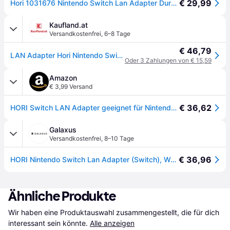
€ 29,99
Hori 1031676 Nintendo Switch Lan Adapter Durchsichtig
Kaufland.at
Versandkostenfrei
,
6–8 Tage
€ 46,79
LAN Adapter Hori Nintendo Switch LAN Adapter
Oder 3 Zahlungen von € 15,59
Amazon
€ 3,99 Versand
€ 36,62
HORI Switch LAN Adapter geeignet für Nintendo Switch
Galaxus
Versandkostenfrei
,
8–10 Tage
€ 36,96
HORI Nintendo Switch Lan Adapter (Switch), Weiteres Gaming Zubehör, Schwarz
Ähnliche Produkte
Wir haben eine Produktauswahl zusammengestellt, die für dich 
interessant sein könnte.
Alle anzeigen