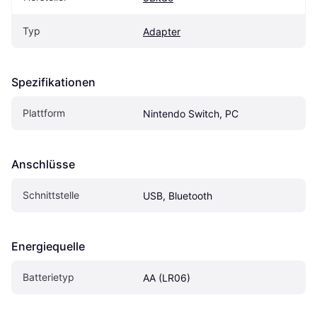
Typ
Adapter
Spezifikationen
Plattform
Nintendo Switch, PC
Anschlüsse
Schnittstelle
USB, Bluetooth
Energiequelle
Batterietyp
AA (LR06)