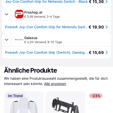
€ 15,36
Joy-Con Comfort Grip for Nintendo Switch - Black
Proshop.at
€ 5,99 Versand
,
2–4 Tage
€ 19,90
PowerA Joy-Con Comfort Grip for Nintendo Switch - Black - Nintendo Switch
Galaxus
€ 3,00 Versand
,
8–10 Tage
€ 15,69
PowerA Joy-Con Comfort Grip (Switch), Gaming Controller Zubehör, Schwarz
Ähnliche Produkte
Wir haben eine Produktauswahl zusammengestellt, die für dich 
interessant sein könnte.
Alle anzeigen
Im Trend
-23%