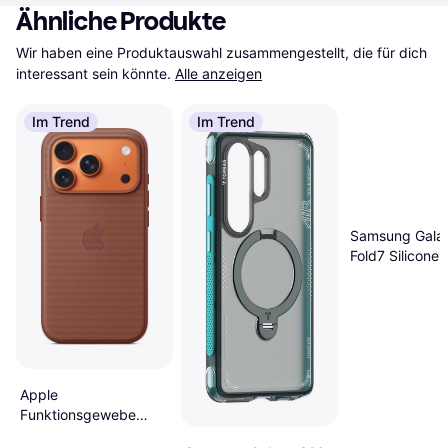
Ähnliche Produkte
Wir haben eine Produktauswahl zusammengestellt, die für dich 
interessant sein könnte.
Alle anzeigen
Im Trend
Im Trend
Samsung Gala
Fold7 Silicone
Apple
Funktionsgewebe
Case MagSafe iPhone