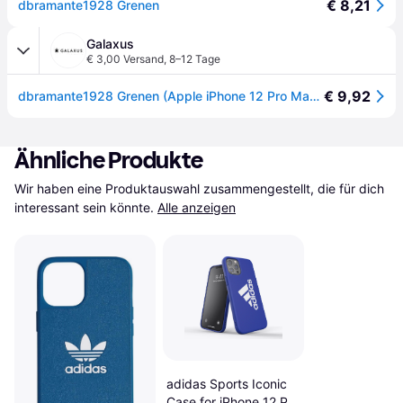
€ 8,21
dbramante1928 Grenen
Galaxus
€ 3,00 Versand
,
8–12 Tage
€ 9,92
dbramante1928 Grenen (Apple iPhone 12 Pro Max), Smartphone Hülle, Blau
Ähnliche Produkte
Wir haben eine Produktauswahl zusammengestellt, die für dich 
interessant sein könnte.
Alle anzeigen
adidas Sports Iconic
Case for iPhone 12 Pro