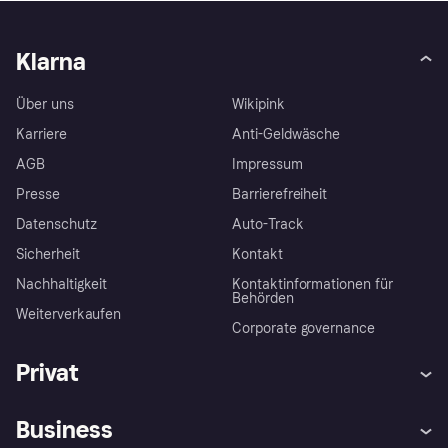
Klarna
Über uns
Wikipink
Karriere
Anti-Geldwäsche
AGB
Impressum
Presse
Barrierefreiheit
Datenschutz
Auto-Track
Sicherheit
Kontakt
Nachhaltigkeit
Kontaktinformationen für
Behörden
Weiterverkaufen
Corporate governance
Privat
Hilfe
Käuferschutzrichtlinien
Business
Einloggen
Beschwerden