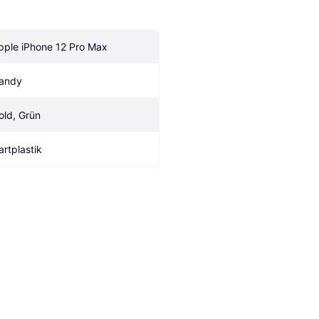
pple iPhone 12 Pro Max
andy
old, Grün
artplastik