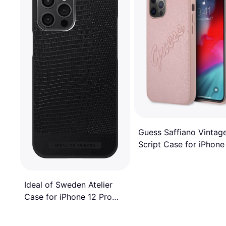
Guess Saffiano Vintag
Script Case for iPhone
Pro Max
Ideal of Sweden Atelier
Case for iPhone 12 Pro
Max