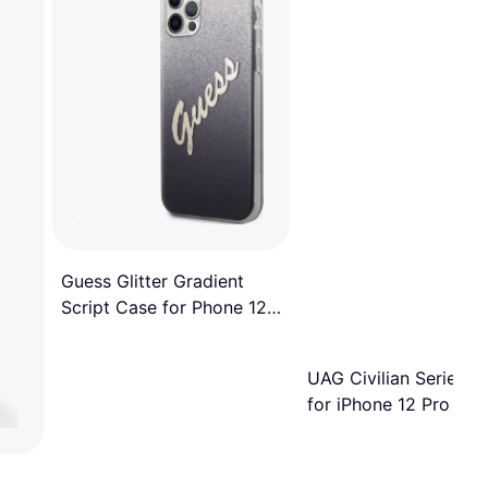
Guess Glitter Gradient
Script Case for Phone 12
Pro Max
UAG Civilian Series C
for iPhone 12 Pro Ma