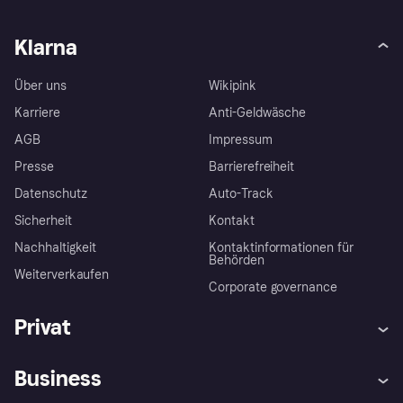
Klarna
Über uns
Wikipink
Karriere
Anti-Geldwäsche
AGB
Impressum
Presse
Barrierefreiheit
Datenschutz
Auto-Track
Sicherheit
Kontakt
Nachhaltigkeit
Kontaktinformationen für
Behörden
Weiterverkaufen
Corporate governance
Privat
Hilfe
Käuferschutzrichtlinien
Business
Einloggen
Beschwerden