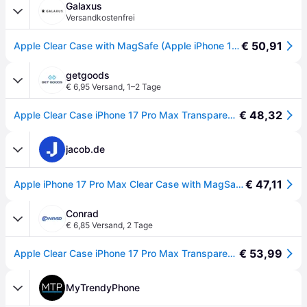
Galaxus
Versandkostenfrei
€ 50,91
Apple Clear Case with MagSafe (Apple iPhone 17 Pro Max), Smartphone Hülle, Transparent
getgoods
€ 6,95 Versand
,
1–2 Tage
€ 48,32
Apple Clear Case iPhone 17 Pro Max Transparent MagSafe kompatibel MGFW4ZM/A
jacob.de
€ 47,11
Apple iPhone 17 Pro Max Clear Case with MagSafe (MGFW4ZM/A)
Conrad
€ 6,85 Versand
,
2 Tage
€ 53,99
Apple Clear Case iPhone 17 Pro Max Transparent MagSafe kompatibel MGFW4ZM/A - [Transparent]
MyTrendyPhone