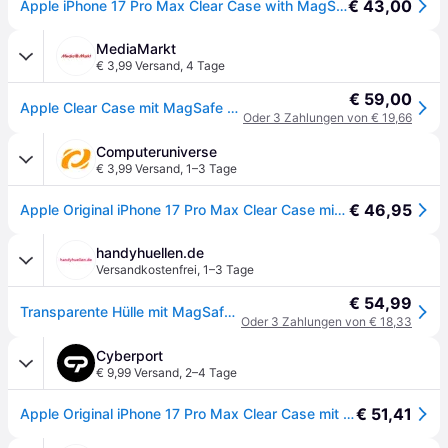
€ 43,00
Apple iPhone 17 Pro Max Clear Case with MagSafe
MediaMarkt
€ 3,99 Versand
,
4 Tage
€ 59,00
Apple Clear Case mit MagSafe Backcover, für Apple iPhone 17 Pro Max, Transparent; Schutzhülle
Oder 3 Zahlungen von € 19,66
Computeruniverse
€ 3,99 Versand
,
1–3 Tage
€ 46,95
Apple Original iPhone 17 Pro Max Clear Case mit MagSafe - Transparent
handyhuellen.de
Versandkostenfrei
,
1–3 Tage
€ 54,99
Transparente Hülle mit MagSafe für das Apple iPhone 17 Pro Max - Clear
Oder 3 Zahlungen von € 18,33
Cyberport
€ 9,99 Versand
,
2–4 Tage
€ 51,41
Apple Original iPhone 17 Pro Max Clear Case mit MagSafe - Transparent