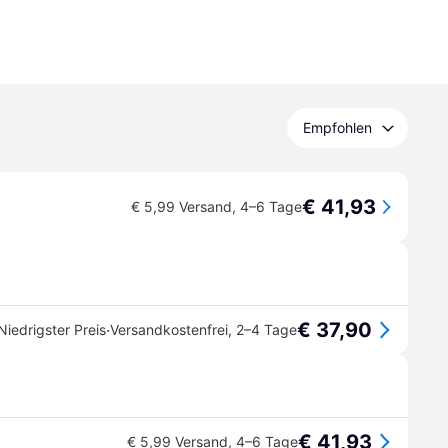
Empfohlen
€ 41,93
€ 5,99 Versand
,
4–6 Tage
€ 37,90
·
Niedrigster Preis
Versandkostenfrei
,
2–4 Tage
€ 41,93
€ 5,99 Versand
,
4–6 Tage