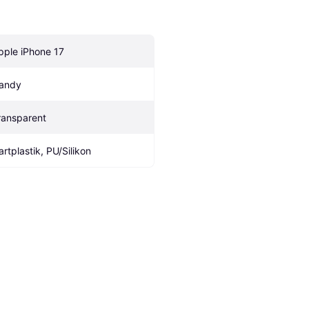
pple iPhone 17
andy
ransparent
artplastik, PU/Silikon