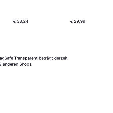
€ 33,24
€ 29,99
MagSafe Transparent
 beträgt derzeit 
9
 anderen Shops.