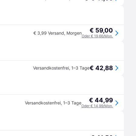
€ 59,00
€ 3,99 Versand
,
Morgen
Oder € 19,66/Mon.
€ 42,88
Versandkostenfrei
,
1–3 Tage
€ 44,99
Versandkostenfrei
,
1–3 Tage
Oder € 14,99/Mon.