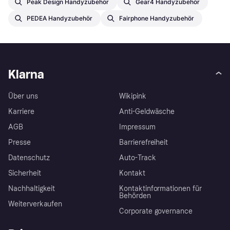
Peak Design Handyzubehör
Gear4 Handyzubehör
PEDEA Handyzubehör
Fairphone Handyzubehör
Klarna
Über uns
Wikipink
Karriere
Anti-Geldwäsche
AGB
Impressum
Presse
Barrierefreiheit
Datenschutz
Auto-Track
Sicherheit
Kontakt
Nachhaltigkeit
Kontaktinformationen für
Behörden
Weiterverkaufen
Corporate governance