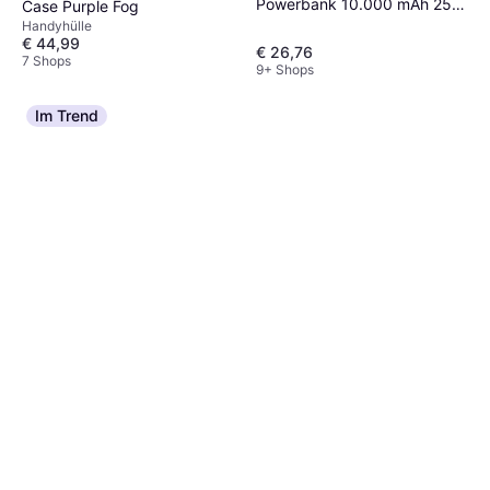
Powerbank 10.000 mAh 25
Case Purple Fog
Watt
Handyhülle
€ 44,99
€ 26,76
7 Shops
9+ Shops
Im Trend