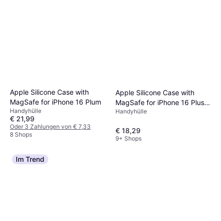
Apple Silicone Case with
Apple Silicone Case with
MagSafe for iPhone 16 Plum
MagSafe for iPhone 16 Plus
Handyhülle
Handyhülle
Ultramarine
€ 21,99
Oder 3 Zahlungen von € 7,33
€ 18,29
8 Shops
9+ Shops
Im Trend