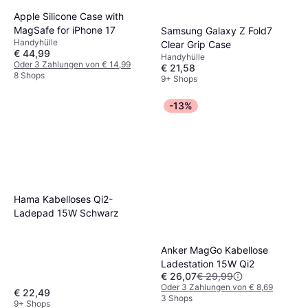
Apple Silicone Case with
MagSafe for iPhone 17
Samsung Galaxy Z Fold7
Handyhülle
Clear Grip Case
€ 44,99
Handyhülle
Oder 3 Zahlungen von € 14,99
€ 21,58
8 Shops
9+ Shops
-13%
Hama Kabelloses Qi2-
Ladepad 15W Schwarz
Anker MagGo Kabellose
Ladestation 15W Qi2
€ 26,07
€ 29,99
Oder 3 Zahlungen von € 8,69
€ 22,49
3 Shops
9+ Shops