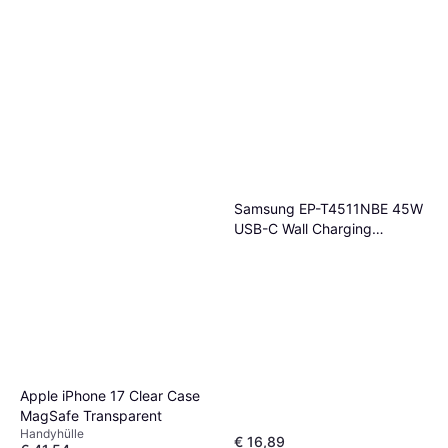
Samsung EP-T4511NBE 45W
USB-C Wall Charging
Adapter
Apple iPhone 17 Clear Case
MagSafe Transparent
Handyhülle
€ 16,89