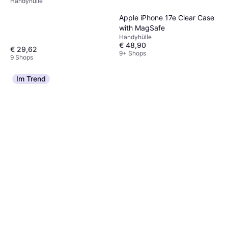
Handyhülle
Apple iPhone 17e Clear Case
with MagSafe
Handyhülle
€ 48,90
€ 29,62
9+ Shops
9 Shops
Im Trend