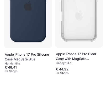
Apple iPhone 17 Pro Clear
Apple iPhone 17 Pro Silicone
Case with MagSafe
Case MagSafe Blue
Handyhülle
Backcover
Handyhülle
€ 48,41
€ 44,99
9+ Shops
9+ Shops