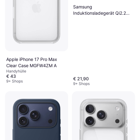
Samsung
Induktionsladegerät Qi2.2
25W USB-C Nylonkabel
Apple iPhone 17 Pro Max
Clear Case MGFW4ZM A
Handyhülle
€ 43
€ 21,90
9+ Shops
9+ Shops