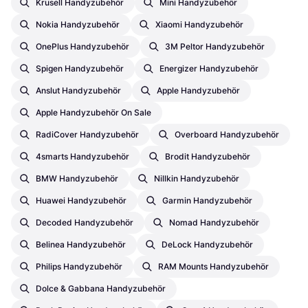
Krusell Handyzubehör
Mini Handyzubehör
Nokia Handyzubehör
Xiaomi Handyzubehör
OnePlus Handyzubehör
3M Peltor Handyzubehör
Spigen Handyzubehör
Energizer Handyzubehör
Anslut Handyzubehör
Apple Handyzubehör
Apple Handyzubehör On Sale
RadiCover Handyzubehör
Overboard Handyzubehör
4smarts Handyzubehör
Brodit Handyzubehör
BMW Handyzubehör
Nillkin Handyzubehör
Huawei Handyzubehör
Garmin Handyzubehör
Decoded Handyzubehör
Nomad Handyzubehör
Belinea Handyzubehör
DeLock Handyzubehör
Philips Handyzubehör
RAM Mounts Handyzubehör
Dolce & Gabbana Handyzubehör