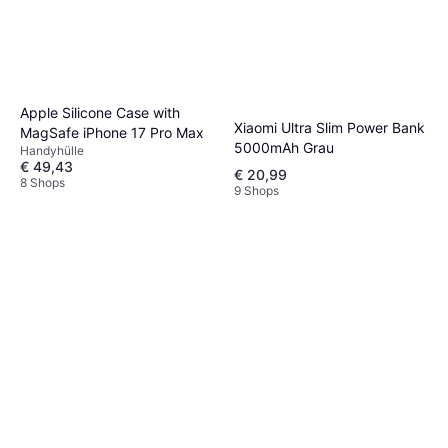
Apple Silicone Case with
Xiaomi Ultra Slim Power Bank
MagSafe iPhone 17 Pro Max
5000mAh Grau
Handyhülle
€ 49,43
€ 20,99
8 Shops
9 Shops