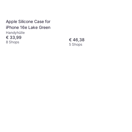
Apple Silicone Case for
iPhone 16e Lake Green
Handyhülle
€ 33,99
€ 46,38
8 Shops
5 Shops