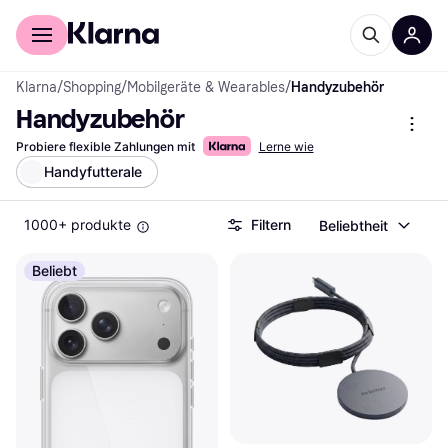
Für Shopper
Für Händler
Klarna
/
Shopping
/
Mobilgeräte & Wearables
/
Handyzubehör
Handyzubehör
Probiere flexible Zahlungen mit
Lerne wie
Handyfutterale
1000+ produkte
Filtern
Beliebtheit
Beliebt