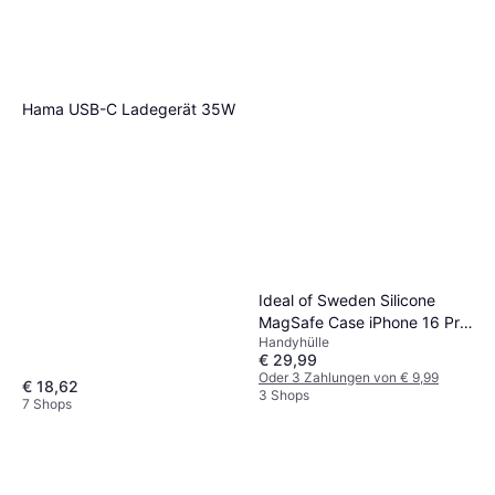
Hama USB-C Ladegerät 35W
Ideal of Sweden Silicone
MagSafe Case iPhone 16 Pro
Handyhülle
Lavender Milk
€ 29,99
Oder 3 Zahlungen von € 9,99
€ 18,62
3 Shops
7 Shops