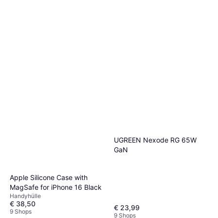
UGREEN Nexode RG 65W
GaN
Apple Silicone Case with
MagSafe for iPhone 16 Black
Handyhülle
€ 38,50
€ 23,99
9 Shops
9 Shops