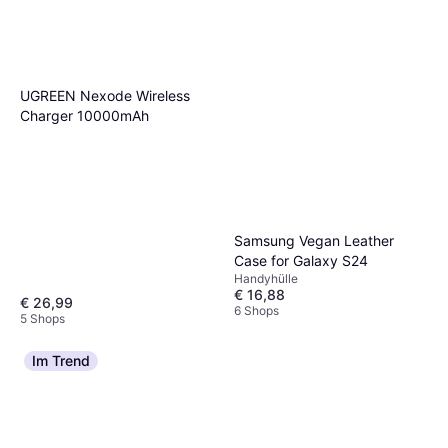
UGREEN Nexode Wireless
Charger 10000mAh
Samsung Vegan Leather
Case for Galaxy S24
Handyhülle
€ 16,88
€ 26,99
6 Shops
5 Shops
Im Trend