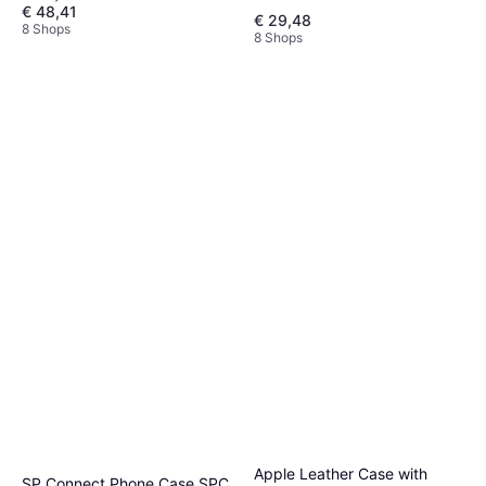
€ 48,41
€ 29,48
8 Shops
8 Shops
Apple Leather Case with
SP Connect Phone Case SPC