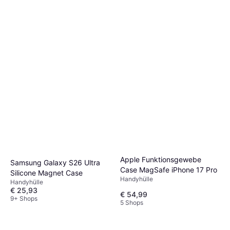
Apple Funktionsgewebe
Samsung Galaxy S26 Ultra
Case MagSafe iPhone 17 Pro
Silicone Magnet Case
Handyhülle
Handyhülle
€ 25,93
€ 54,99
9+ Shops
5 Shops