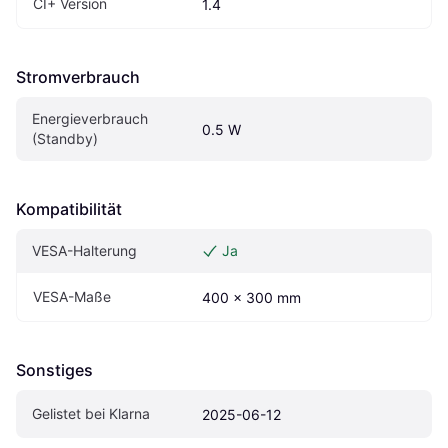
CI+ Version
1.4
Stromverbrauch
Energieverbrauch 
0.5 W
(Standby)
Kompatibilität
VESA-Halterung
Ja
VESA-Maße
400 x 300 mm
Sonstiges
Gelistet bei Klarna
2025-06-12