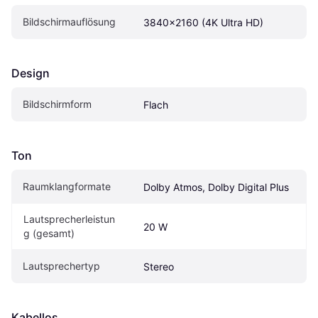
Bildschirmauflösung
3840x2160 (4K Ultra HD)
Design
Bildschirmform
Flach
Ton
Raumklangformate
Dolby Atmos, Dolby Digital Plus
Lautsprecherleistun
20 W
g (gesamt)
Lautsprechertyp
Stereo
Kabellos