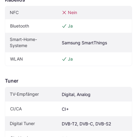
NFC
Nein
Bluetooth
Ja
Smart-Home-
Samsung SmartThings 
Systeme
WLAN
Ja
Tuner
TV-Empfänger
Digital, Analog
CI/CA
CI+
Digital Tuner
DVB-T2, DVB-C, DVB-S2