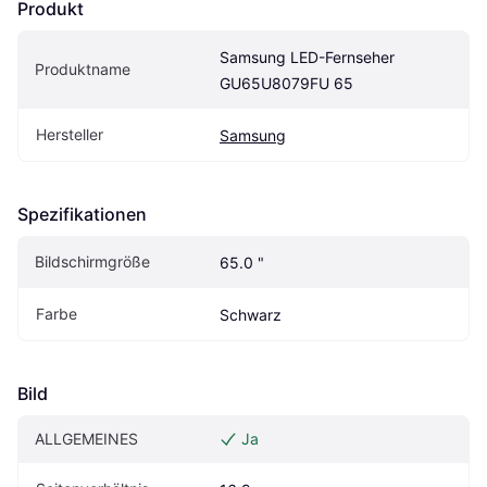
Produkt
Samsung LED-Fernseher 
Produktname
GU65U8079FU 65
Hersteller
Samsung
Spezifikationen
Bildschirmgröße
65.0 "
Farbe
Schwarz
Bild
ALLGEMEINES
Ja