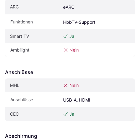
ARC
eARC
Funktionen
HbbTV-Support
Smart TV
Ja
Ambilight
Nein
Anschlüsse
MHL
Nein
Anschlüsse
USB-A, HDMI
CEC 
Ja
Abschirmung