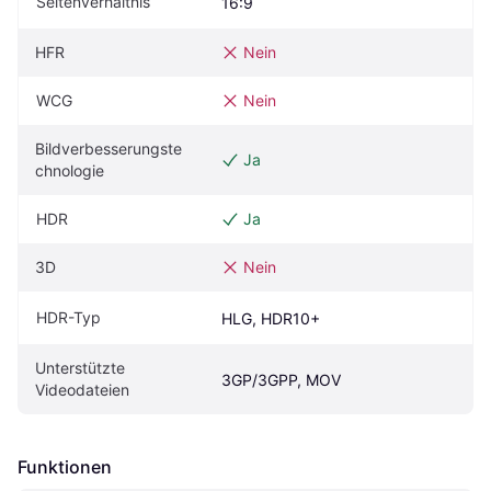
Seitenverhältnis
16:9
HFR
Nein
WCG
Nein
Bildverbesserungste
Ja
chnologie
HDR
Ja
3D
Nein
HDR-Typ
HLG, HDR10+
Unterstützte 
3GP/3GPP, MOV
Videodateien
Funktionen