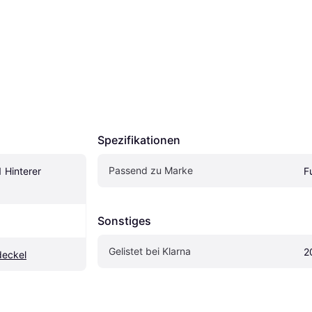
Spezifikationen
Passend zu Marke
 Hinterer 
Fu
Sonstiges
Gelistet bei Klarna
2
deckel