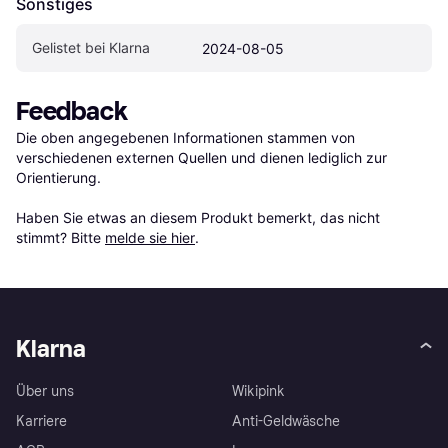
Sonstiges
Gelistet bei Klarna
2024-08-05
Feedback
Die oben angegebenen Informationen stammen von 
verschiedenen externen Quellen und dienen lediglich zur 
Orientierung.

Haben Sie etwas an diesem Produkt bemerkt, das nicht 
stimmt? Bitte 
melde sie hier
.
Klarna
Über uns
Wikipink
Karriere
Anti-Geldwäsche