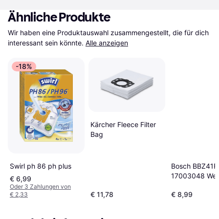
Ähnliche Produkte
Wir haben eine Produktauswahl zusammengestellt, die für dich 
interessant sein könnte.
Alle anzeigen
-18%
Kärcher Fleece Filter
Bag
Swirl ph 86 ph plus
Bosch BBZ41F
17003048 Wei
€ 6,99
Oder 3 Zahlungen von
€ 11,78
€ 8,99
€ 2,33