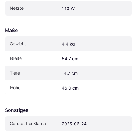
Netzteil
143 W
Maße
Gewicht
4.4 kg
Breite
54.7 cm
Tiefe
14.7 cm
Höhe
46.0 cm
Sonstiges
Gelistet bei Klarna
2025-06-24