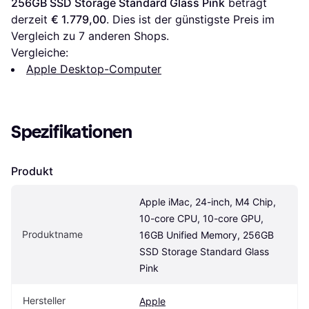
256GB SSD Storage Standard Glass Pink
 beträgt 
derzeit 
€ 1.779,00
. Dies ist der günstigste Preis im 
Vergleich zu 
7
 anderen Shops.
Vergleiche:
Apple Desktop-Computer
Spezifikationen
Produkt
Apple iMac, 24-inch, M4 Chip, 
10-core CPU, 10-core GPU, 
Produktname
16GB Unified Memory, 256GB 
SSD Storage Standard Glass 
Pink
Hersteller
Apple