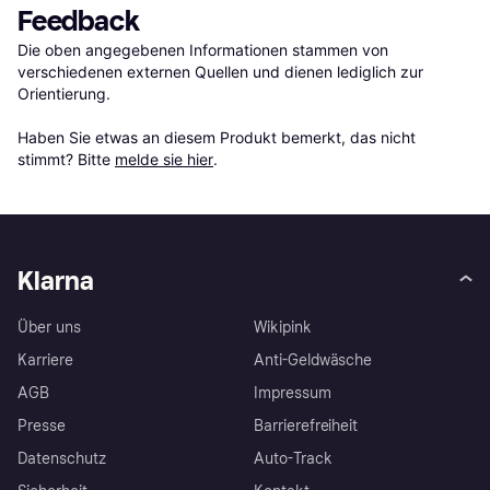
Feedback
Die oben angegebenen Informationen stammen von 
verschiedenen externen Quellen und dienen lediglich zur 
Orientierung.

Haben Sie etwas an diesem Produkt bemerkt, das nicht 
stimmt? Bitte 
melde sie hier
.
Klarna
Über uns
Wikipink
Karriere
Anti-Geldwäsche
AGB
Impressum
Presse
Barrierefreiheit
Datenschutz
Auto-Track