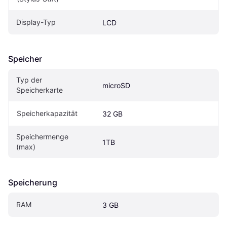
Display-Typ
LCD
Speicher
Typ der 
microSD
Speicherkarte
Speicherkapazität
32 GB
Speichermenge 
1TB
(max)
Speicherung
RAM
3 GB