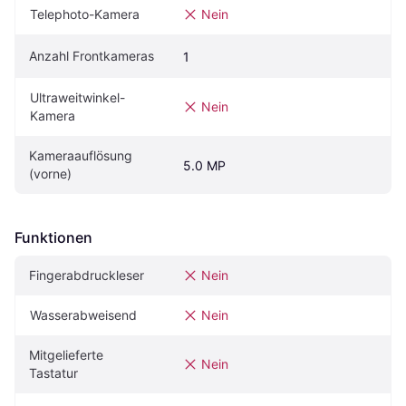
Telephoto-Kamera
Nein
Anzahl Frontkameras
1
Ultraweitwinkel-
Nein
Kamera
Kameraauflösung 
5.0 MP
(vorne)
Funktionen
Fingerabdruckleser
Nein
Wasserabweisend
Nein
Mitgelieferte 
Nein
Tastatur