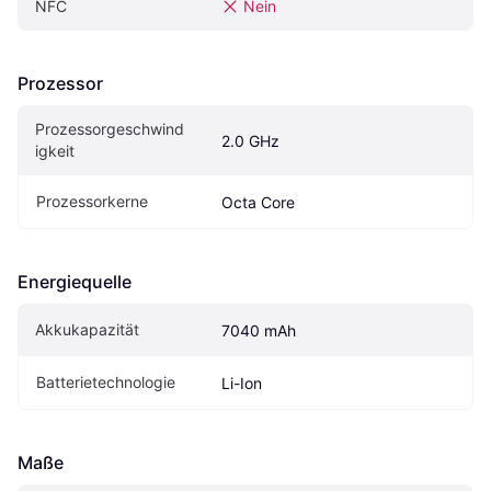
NFC
Nein
Prozessor
Prozessorgeschwind
2.0 GHz
igkeit
Prozessorkerne
Octa Core
Energiequelle
Akkukapazität
7040 mAh
Batterietechnologie
Li-Ion
Maße