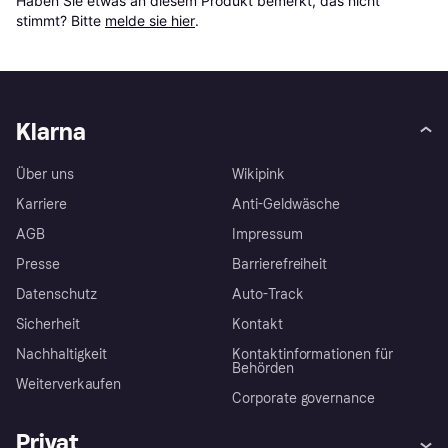
Haben Sie etwas an diesem Produkt bemerkt, das nicht 
stimmt? Bitte 
melde sie hier
.
Klarna
Über uns
Wikipink
Karriere
Anti-Geldwäsche
AGB
Impressum
Presse
Barrierefreiheit
Datenschutz
Auto-Track
Sicherheit
Kontakt
Nachhaltigkeit
Kontaktinformationen für
Behörden
Weiterverkaufen
Corporate governance
Privat