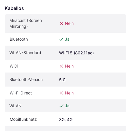
Kabellos
Miracast (Screen 
Nein
Mirroring)
Bluetooth
Ja
WLAN-Standard
Wi-Fi 5 (802.11ac)
WiDi
Nein
Bluetooth-Version
5.0
Wi-Fi Direct
Nein
WLAN
Ja
Mobilfunknetz
3G, 4G