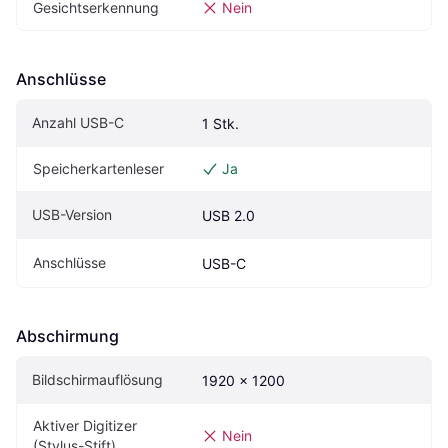
Gesichtserkennung
Nein
Anschlüsse
Anzahl USB-C
1 Stk.
Speicherkartenleser
Ja
USB-Version
USB 2.0
Anschlüsse
USB-C
Abschirmung
Bildschirmauflösung
1920 x 1200
Aktiver Digitizer 
Nein
(Stylus-Stift)