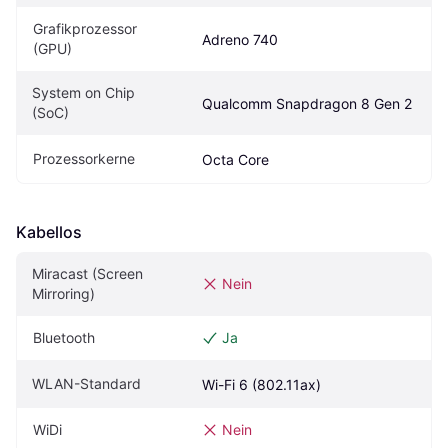
Grafikprozessor 
Adreno 740
(GPU)
System on Chip 
Qualcomm Snapdragon 8 Gen 2
(SoC)
Prozessorkerne
Octa Core
Kabellos
Miracast (Screen 
Nein
Mirroring)
Bluetooth
Ja
WLAN-Standard
Wi-Fi 6 (802.11ax)
WiDi
Nein