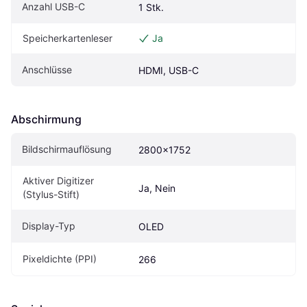
Anzahl USB-C
1 Stk.
Speicherkartenleser
Ja
Anschlüsse
HDMI, USB-C
Abschirmung
Bildschirmauflösung
2800x1752
Aktiver Digitizer 
Ja, Nein
(Stylus-Stift)
Display-Typ
OLED
Pixeldichte (PPI)
266