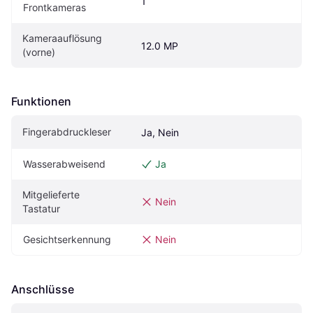
1
Frontkameras
Kameraauflösung 
12.0 MP
(vorne)
Funktionen
Fingerabdruckleser
Ja, Nein
Wasserabweisend
Ja
Mitgelieferte 
Nein
Tastatur
Gesichtserkennung
Nein
Anschlüsse