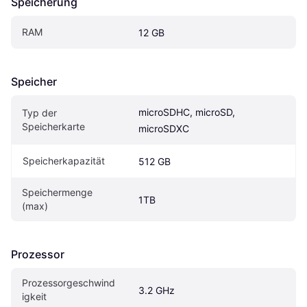
Speicherung
RAM
12 GB
Speicher
microSDHC, microSD, 
Typ der 
Speicherkarte
microSDXC
Speicherkapazität
512 GB
Speichermenge 
1TB
(max)
Prozessor
Prozessorgeschwind
3.2 GHz
igkeit