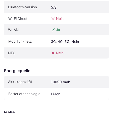
Bluetooth-Version
5.3
Wi-Fi Direct
Nein
WLAN
Ja
Mobilfunknetz
3G, 4G, 5G, Nein
NFC
Nein
Energiequelle
Akkukapazität
10090 mAh
Batterietechnologie
Li-Ion
Maße