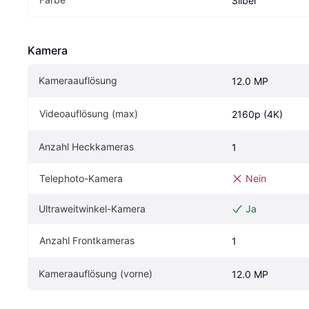
Silber
Kamera
Kameraauflösung
12.0 MP
Videoauflösung (max)
2160p (4K)
Anzahl Heckkameras
1
Telephoto-Kamera
Nein
Ultraweitwinkel-Kamera
Ja
Anzahl Frontkameras
1
Kameraauflösung (vorne)
12.0 MP