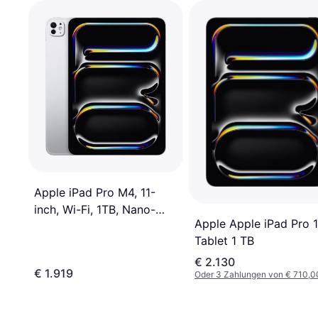
Apple iPad Pro M4, 11-
inch, Wi-Fi, 1TB, Nano-
Apple Apple iPad Pro 1
Texture Glass Silver
Tablet 1 TB
€ 2.130
€ 1.919
Oder 3 Zahlungen von € 710,0