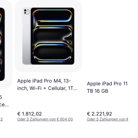
Apple iPad Pro M4, 13-
Apple iPad Pro 11 Inch
inch, Wi-Fi + Cellular, 1TB,
TB 16 GB
Standard Glass Silver
5
ce
€ 1.812,02
€ 2.221,92
33
Oder 3 Zahlungen von € 604,00
Oder 3 Zahlungen von € 740