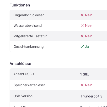
Funktionen
Fingerabdruckleser
Nein
Wasserabweisend
Nein
Mitgelieferte Tastatur
Nein
Gesichtserkennung
Ja
Anschlüsse
Anzahl USB-C
1 Stk.
Speicherkartenleser
Nein
USB-Version
Thunderbolt 3