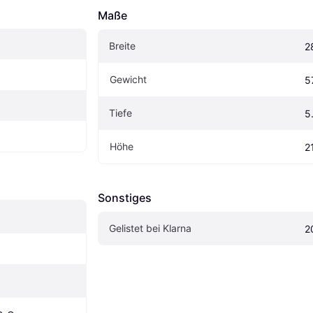
Maße
Breite
2
Gewicht
5
Tiefe
5
Höhe
2
Sonstiges
Gelistet bei Klarna
2