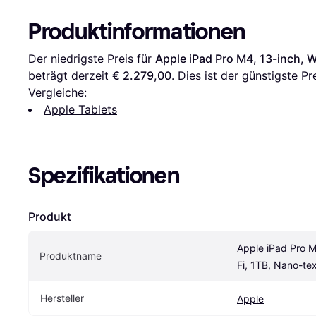
Produktinformationen
Der niedrigste Preis für 
Apple iPad Pro M4, 13-inch, W
beträgt derzeit 
€ 2.279,00
. Dies ist der günstigste Pr
Vergleiche:
Apple Tablets
Spezifikationen
Produkt
Apple iPad Pro M
Produktname
Fi, 1TB, Nano-tex
Hersteller
Apple