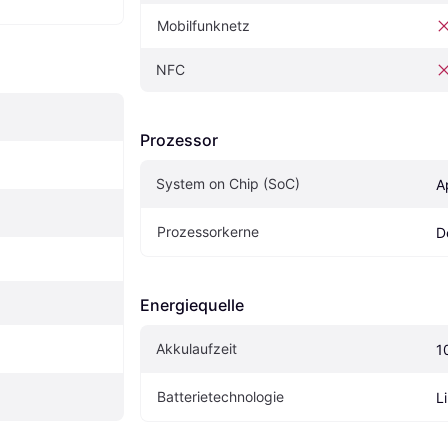
Mobilfunknetz
NFC
Prozessor
System on Chip (SoC)
A
Prozessorkerne
D
Energiequelle
Akkulaufzeit
1
Batterietechnologie
L