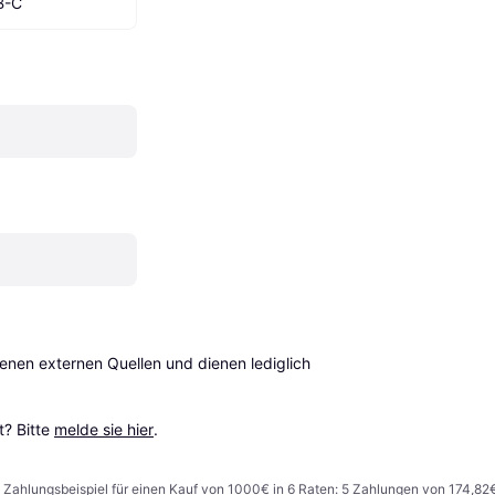
B-C
en externen Quellen und dienen lediglich 
? Bitte 
melde sie hier
.
n. Zahlungsbeispiel für einen Kauf von 1000€ in 6 Raten: 5 Zahlungen von 174,82