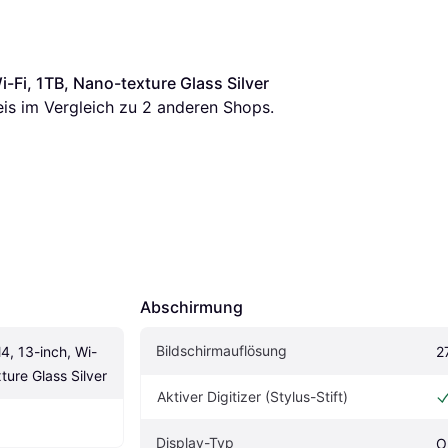
i-Fi, 1TB, Nano-texture Glass Silver
eis im Vergleich zu 
2
 anderen Shops.
Abschirmung
Bildschirmauflösung
4, 13-inch, Wi-
2
ture Glass Silver
Aktiver Digitizer (Stylus-Stift)
Display-Typ
O