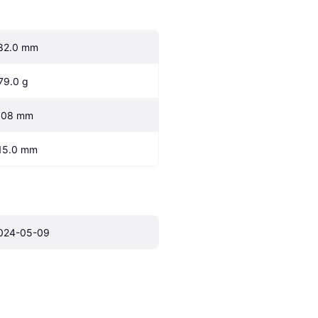
82.0 mm
79.0 g
.08 mm
15.0 mm
024-05-09