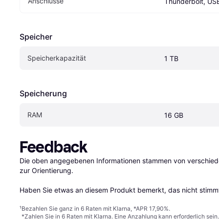
Anschlüsse
Thunderbolt, US
Speicher
Speicherkapazität
1 TB
Speicherung
RAM
16 GB
Feedback
Die oben angegebenen Informationen stammen von verschieden
zur Orientierung.

Haben Sie etwas an diesem Produkt bemerkt, das nicht stimmt
¹
Bezahlen Sie ganz in 6 Raten mit Klarna, *APR 17,90%.
*Zahlen Sie in 6 Raten mit Klarna. Eine Anzahlung kann erforderlich sei