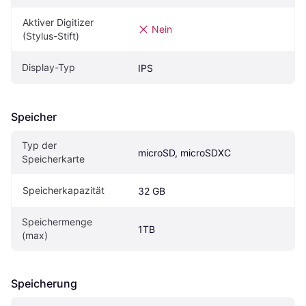
Aktiver Digitizer 
Nein
(Stylus-Stift)
Display-Typ
IPS
Speicher
Typ der 
microSD, microSDXC
Speicherkarte
Speicherkapazität
32 GB
Speichermenge 
1TB
(max)
Speicherung