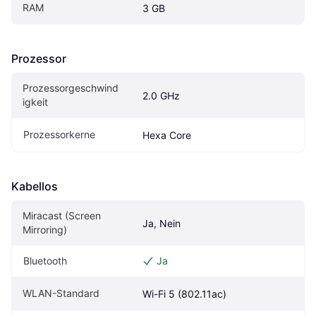
RAM
3 GB
Prozessor
Prozessorgeschwind
2.0 GHz
igkeit
Prozessorkerne
Hexa Core
Kabellos
Miracast (Screen 
Ja, Nein
Mirroring)
Bluetooth
Ja
WLAN-Standard
Wi-Fi 5 (802.11ac)