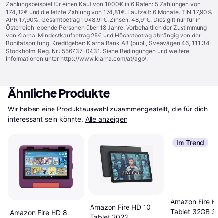
Zahlungsbeispiel für einen Kauf von 1000€ in 6 Raten: 5 Zahlungen von
174,82€ und die letzte Zahlung von 174,81€. Laufzeit: 6 Monate. TIN 17,90%
APR 17,90%. Gesamtbetrag 1048,91€. Zinsen: 48,91€. Dies gilt nur für in
Österreich lebende Personen über 18 Jahre. Vorbehaltlich der Zustimmung
von Klarna. Mindestkaufbetrag 25€ und Höchstbetrag abhängig von der
Bonitätsprüfung. Kreditgeber: Klarna Bank AB (publ), Sveavägen 46, 111 34
Stockholm, Reg. Nr.: 556737-0431. Siehe Bedingungen und weitere
Informationen unter
https://www.klarna.com/at/agb/
.
Ähnliche Produkte
Wir haben eine Produktauswahl zusammengestellt, die für dich 
interessant sein könnte.
Alle anzeigen
Im Trend
Amazon Fire H
Amazon Fire HD 10
Tablet 32GB 3
Amazon Fire HD 8
Tablet 2023