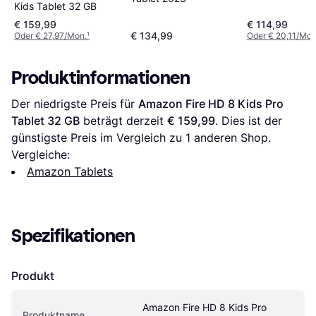
Kids Tablet 32 GB
€ 159,99
€ 114,99
€ 134,99
Oder € 27,97/Mon.
¹
Oder € 20,11/Mon
Produktinformationen
Der niedrigste Preis für 
Amazon Fire HD 8 Kids Pro 
Tablet 32 GB
 beträgt derzeit 
€ 159,99
. Dies ist der 
günstigste Preis im Vergleich zu 1 anderen Shop.
Vergleiche:
Amazon Tablets
Spezifikationen
Produkt
Amazon Fire HD 8 Kids Pro 
Produktname