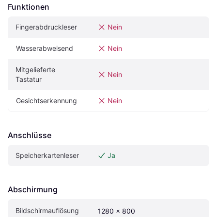
Funktionen
Fingerabdruckleser
Nein
Wasserabweisend
Nein
Mitgelieferte 
Nein
Tastatur
Gesichtserkennung
Nein
Anschlüsse
Speicherkartenleser
Ja
Abschirmung
Bildschirmauflösung
1280 x 800