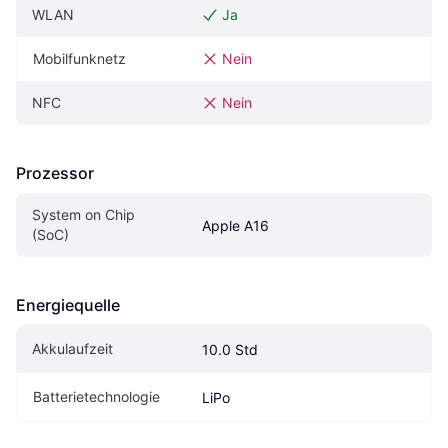
WLAN
Ja
Mobilfunknetz
Nein
NFC
Nein
Prozessor
System on Chip 
Apple A16
(SoC)
Energiequelle
Akkulaufzeit
10.0 Std
Batterietechnologie
LiPo