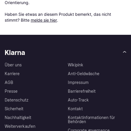
Orientierung.

Haben Sie etwas an diesem Produkt bemerkt, das nicht 
stimmt? Bitte 
melde sie hier
.
Klarna
Über uns
Wikipink
Karriere
Anti-Geldwäsche
AGB
Impressum
Presse
Barrierefreiheit
Datenschutz
Auto-Track
Sicherheit
Kontakt
Nachhaltigkeit
Kontaktinformationen für
Behörden
Weiterverkaufen
Corporate governance