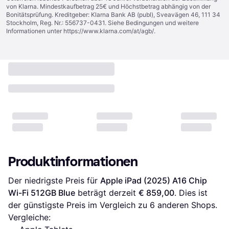
von Klarna. Mindestkaufbetrag 25€ und Höchstbetrag abhängig von der
Bonitätsprüfung. Kreditgeber: Klarna Bank AB (publ), Sveavägen 46, 111 34
Stockholm, Reg. Nr.: 556737-0431. Siehe Bedingungen und weitere
Informationen unter
https://www.klarna.com/at/agb/
.
Produktinformationen
Der niedrigste Preis für 
Apple iPad (2025) A16 Chip 
Wi-Fi 512GB Blue
 beträgt derzeit 
€ 859,00
. Dies ist 
der günstigste Preis im Vergleich zu 
6
 anderen Shops.
Vergleiche: