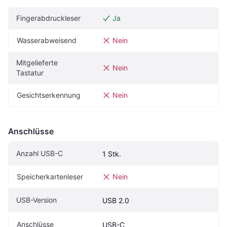
Fingerabdruckleser
Ja
Wasserabweisend
Nein
Mitgelieferte 
Nein
Tastatur
Gesichtserkennung
Nein
Anschlüsse
Anzahl USB-C
1 Stk.
Speicherkartenleser
Nein
USB-Version
USB 2.0
Anschlüsse
USB-C