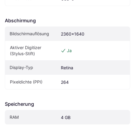
Abschirmung
Bildschirmauflösung
2360x1640
Aktiver Digitizer 
Ja
(Stylus-Stift)
Display-Typ
Retina
Pixeldichte (PPI)
264
Speicherung
RAM
4 GB