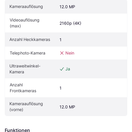
Kameraauflösung
12.0 MP
Videoauflösung 
2160p (4K)
(max)
Anzahl Heckkameras
1
Telephoto-Kamera
Nein
Ultraweitwinkel-
Ja
Kamera
Anzahl 
1
Frontkameras
Kameraauflösung 
12.0 MP
(vorne)
Funktionen