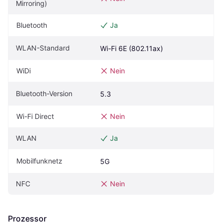
Mirroring)
Bluetooth
Ja
WLAN-Standard
Wi-Fi 6E (802.11ax)
WiDi
Nein
Bluetooth-Version
5.3
Wi-Fi Direct
Nein
WLAN
Ja
Mobilfunknetz
5G
NFC
Nein
Prozessor