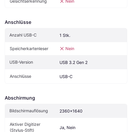
Gesichtserkennung
Nein
Anschlüsse
Anzahl USB-C
1 Stk.
Speicherkartenleser
Nein
USB-Version
USB 3.2 Gen 2
Anschlüsse
USB-C
Abschirmung
Bildschirmauflösung
2360x1640
Aktiver Digitizer 
Ja, Nein
(Stylus-Stift)