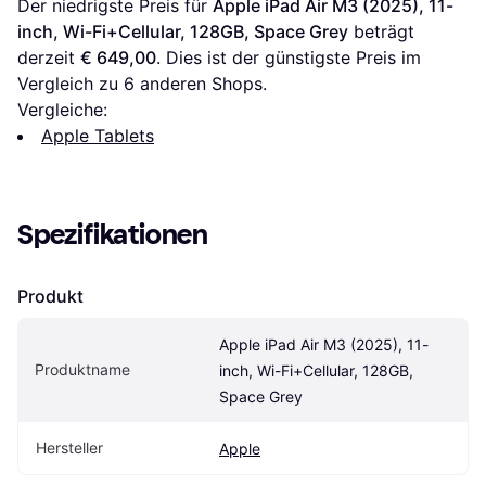
Der niedrigste Preis für 
Apple iPad Air M3 (2025), 11-
inch, Wi-Fi+Cellular, 128GB, Space Grey
 beträgt 
derzeit 
€ 649,00
. Dies ist der günstigste Preis im 
Vergleich zu 
6
 anderen Shops.
Vergleiche:
Apple Tablets
Spezifikationen
Produkt
Apple iPad Air M3 (2025), 11-
Produktname
inch, Wi-Fi+Cellular, 128GB, 
Space Grey
Hersteller
Apple