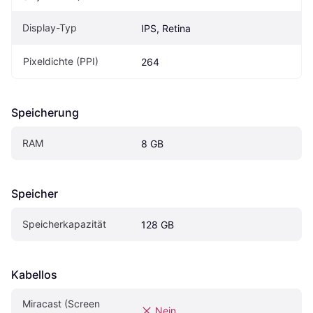
Display-Typ
IPS, Retina
Pixeldichte (PPI)
264
Speicherung
RAM
8 GB
Speicher
Speicherkapazität
128 GB
Kabellos
Miracast (Screen 
Nein