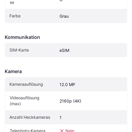
se
Farbe
Grau
Kommunikation
SIM-Karte
eSIM
Kamera
Kameraauflösung
12.0 MP
Videoauflösung 
2160p (4K)
(max)
Anzahl Heckkameras
1
Telephoto-Kamera
Nein