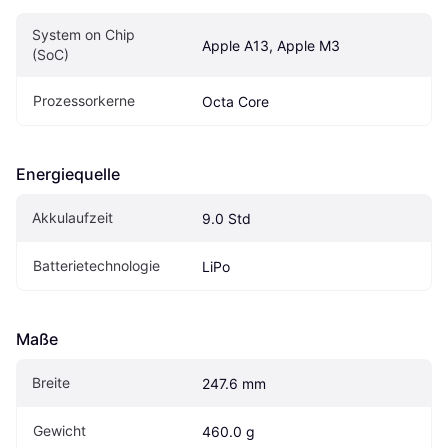
System on Chip 
Apple A13, Apple M3
(SoC)
Prozessorkerne
Octa Core
Energiequelle
Akkulaufzeit
9.0 Std
Batterietechnologie
LiPo
Maße
Breite
247.6 mm
Gewicht
460.0 g