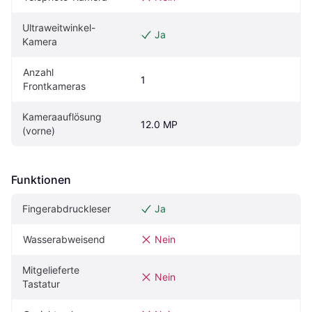
Ultraweitwinkel-
Ja
Kamera
Anzahl 
1
Frontkameras
Kameraauflösung 
12.0 MP
(vorne)
Funktionen
Fingerabdruckleser
Ja
Wasserabweisend
Nein
Mitgelieferte 
Nein
Tastatur