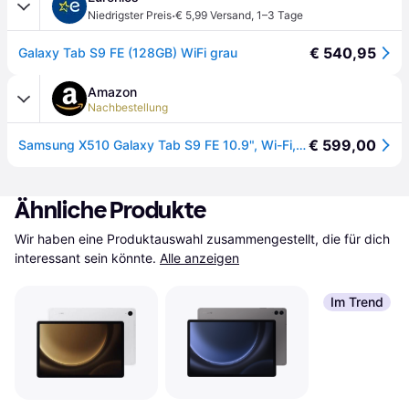
·
Niedrigster Preis
€ 5,99 Versand
,
1–3 Tage
€ 540,95
Galaxy Tab S9 FE (128GB) WiFi grau
Amazon
Nachbestellung
€ 599,00
Samsung X510 Galaxy Tab S9 FE 10.9", Wi-Fi, 128GB 6GB Ram, Gray
Ähnliche Produkte
Wir haben eine Produktauswahl zusammengestellt, die für dich 
interessant sein könnte.
Alle anzeigen
Im Trend