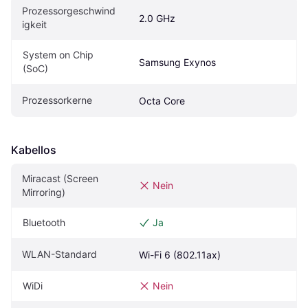
Prozessorgeschwind
2.0 GHz
igkeit
System on Chip 
Samsung Exynos
(SoC)
Prozessorkerne
Octa Core
Kabellos
Miracast (Screen 
Nein
Mirroring)
Bluetooth
Ja
WLAN-Standard
Wi-Fi 6 (802.11ax)
WiDi
Nein