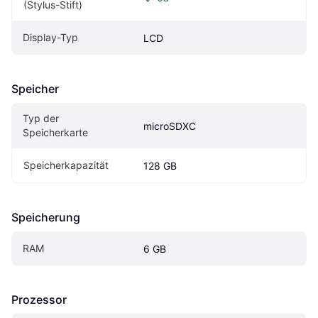
(Stylus-Stift)
Display-Typ
LCD
Speicher
Typ der 
microSDXC
Speicherkarte
Speicherkapazität
128 GB
Speicherung
RAM
6 GB
Prozessor