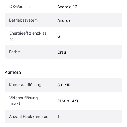
OS-Version
Android 13
Betriebssystem
Android
Energieeffizienzklas
G
se
Farbe
Grau
Kamera
Kameraauflösung
8.0 MP
Videoauflösung 
2160p (4K)
(max)
Anzahl Heckkameras
1