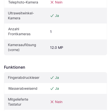
Telephoto-Kamera
Nein
Ultraweitwinkel-
Ja
Kamera
Anzahl 
1
Frontkameras
Kameraauflösung 
12.0 MP
(vorne)
Funktionen
Fingerabdruckleser
Ja
Wasserabweisend
Ja
Mitgelieferte 
Nein
Tastatur