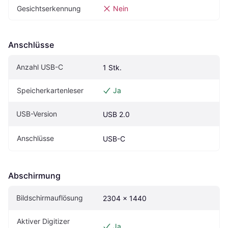
Gesichtserkennung
Nein
Anschlüsse
Anzahl USB-C
1 Stk.
Speicherkartenleser
Ja
USB-Version
USB 2.0
Anschlüsse
USB-C
Abschirmung
Bildschirmauflösung
2304 x 1440
Aktiver Digitizer 
Ja