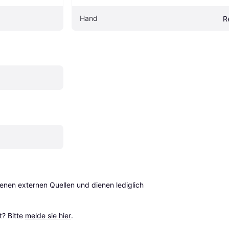
Hand
R
en externen Quellen und dienen lediglich 
? Bitte 
melde sie hier
.