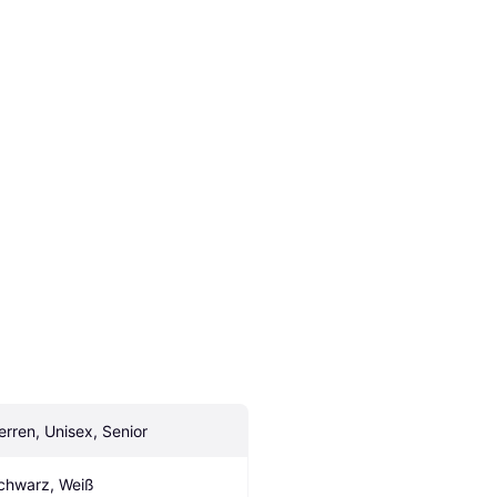
erren, Unisex, Senior
chwarz, Weiß