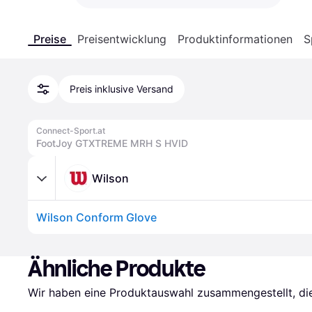
Preise
Preisentwicklung
Produktinformationen
S
Preis inklusive Versand
Connect-Sport.at
FootJoy GTXTREME MRH S HVID
Wilson
Wilson Conform Glove
Ähnliche Produkte
Wir haben eine Produktauswahl zusammengestellt, die 