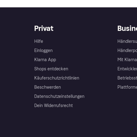
Privat
Busin
Hilfe
Händlersu
Einloggen
Händlerpo
Klarna App
Mit Klarn
Shops entdecken
Entwickle
Käuferschutzrichtlinien
Betriebss
Beschwerden
Plattform
Datenschutzeinstellungen
Dein Widerrufsrecht