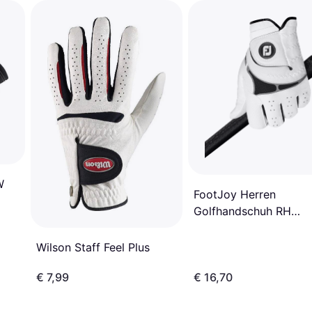
W
FootJoy Herren
Golfhandschuh RH
GTXTreme Weiß
Wilson Staff Feel Plus
€ 7,99
€ 16,70