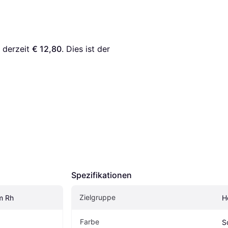
 derzeit 
€ 12,80
. Dies ist der 
Spezifikationen
Zielgruppe
m Rh
H
Farbe
S