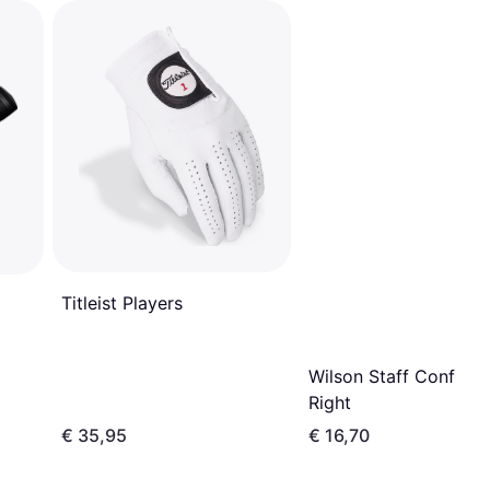
Titleist Players
Wilson Staff Conform
Right
€ 35,95
€ 16,70