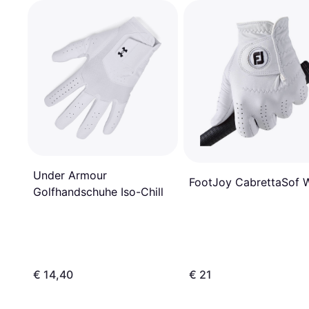
Under Armour
FootJoy CabrettaSof 
Golfhandschuhe Iso-Chill
€ 14,40
€ 21