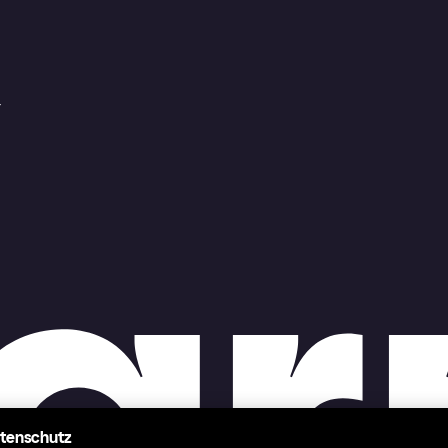
r
atenschutz