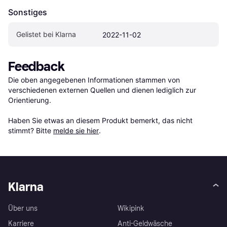
Sonstiges
Gelistet bei Klarna
2022-11-02
Feedback
Die oben angegebenen Informationen stammen von 
verschiedenen externen Quellen und dienen lediglich zur 
Orientierung.

Haben Sie etwas an diesem Produkt bemerkt, das nicht 
stimmt? Bitte 
melde sie hier
.
Klarna
Über uns
Wikipink
Karriere
Anti-Geldwäsche