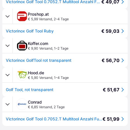
€ 49,07
Victorinox Golf Tool 0.7052.T Multitool Anzahl Funktionen 10 Rot (transparent)
Proshop.at
€ 5,99 Versand
,
2–4 Tage
€ 59,03
Victorinox Golf Tool Ruby
Koffer.com
€ 9,90 Versand
,
1–2 Tage
€ 56,70
Victorinox GolfTool rot transparent
Hood.de
€ 5,90 Versand
,
1–4 Tage
€ 51,67
Golf Tool, rot transparent
Conrad
€ 6,85 Versand
,
2 Tage
€ 51,99
Victorinox Golf Tool 0.7052.T Multitool Anzahl Funktionen 10 Rot (transparent) - [Rot (transparent)]