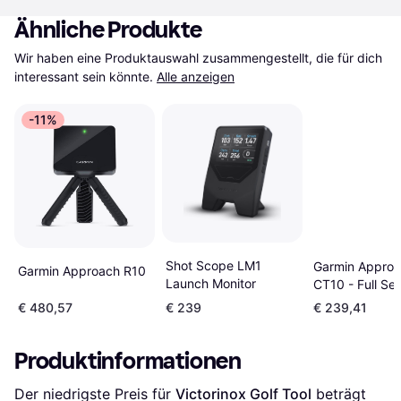
Ähnliche Produkte
Wir haben eine Produktauswahl zusammengestellt, die für dich 
interessant sein könnte.
Alle anzeigen
-11%
Shot Scope LM1
Garmin Appro
Garmin Approach R10
Launch Monitor
CT10 - Full Set
€ 480,57
€ 239
€ 239,41
Produktinformationen
Der niedrigste Preis für 
Victorinox Golf Tool
 beträgt 