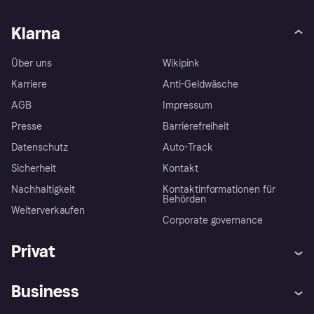
Klarna
Über uns
Wikipink
Karriere
Anti-Geldwäsche
AGB
Impressum
Presse
Barrierefreiheit
Datenschutz
Auto-Track
Sicherheit
Kontakt
Nachhaltigkeit
Kontaktinformationen für
Behörden
Weiterverkaufen
Corporate governance
Privat
Hilfe
Käuferschutzrichtlinien
Business
Einloggen
Beschwerden