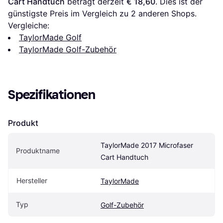
Cart Handtuch
 beträgt derzeit 
€ 18,60
. Dies ist der 
günstigste Preis im Vergleich zu 
2
 anderen Shops.
Vergleiche:
TaylorMade Golf
TaylorMade Golf-Zubehör
Spezifikationen
Produkt
TaylorMade 2017 Microfaser 
Produktname
Cart Handtuch
Hersteller
TaylorMade
Typ
Golf-Zubehör