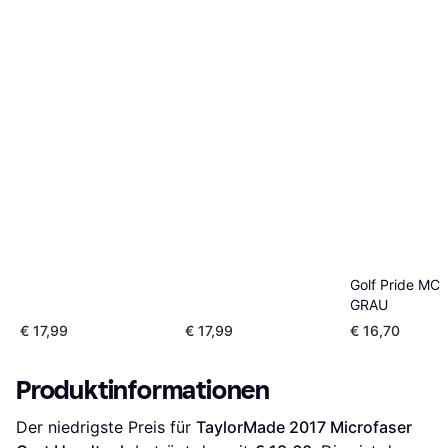
Golf Pride MCC
GRAU
€ 17,99
€ 17,99
€ 16,70
Produktinformationen
Der niedrigste Preis für 
TaylorMade 2017 Microfaser 