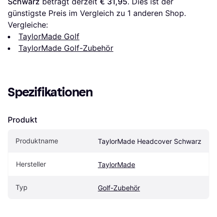
Schwarz
 beträgt derzeit 
€ 31,95
. Dies ist der 
günstigste Preis im Vergleich zu 1 anderen Shop.
Vergleiche:
TaylorMade Golf
TaylorMade Golf-Zubehör
Spezifikationen
Produkt
Produktname
TaylorMade Headcover Schwarz
Hersteller
TaylorMade
Typ
Golf-Zubehör