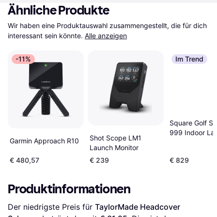
Ähnliche Produkte
Wir haben eine Produktauswahl zusammengestellt, die für dich 
interessant sein könnte.
Alle anzeigen
-11%
Im Trend
Square Golf Si
999 Indoor La
Shot Scope LM1
Garmin Approach R10
Monitor
Launch Monitor
€ 480,57
€ 239
€ 829
Produktinformationen
Der niedrigste Preis für 
TaylorMade Headcover 