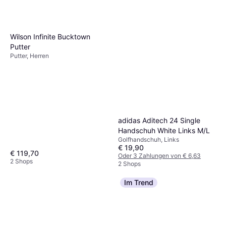
Wilson Infinite Bucktown
Putter
Putter, Herren
adidas Aditech 24 Single
Handschuh White Links M/L
Golfhandschuh, Links
€ 19,90
€ 119,70
Oder 3 Zahlungen von € 6,63
2 Shops
2 Shops
Im Trend