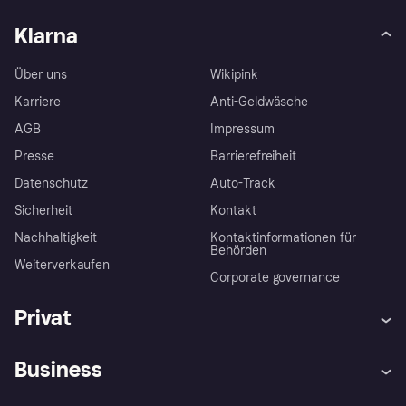
Klarna
Über uns
Wikipink
Karriere
Anti-Geldwäsche
AGB
Impressum
Presse
Barrierefreiheit
Datenschutz
Auto-Track
Sicherheit
Kontakt
Nachhaltigkeit
Kontaktinformationen für
Behörden
Weiterverkaufen
Corporate governance
Privat
Hilfe
Käuferschutzrichtlinien
Business
Einloggen
Beschwerden