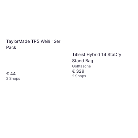
TaylorMade TP5 Weiß 12er
Pack
Titleist Hybrid 14 StaDry
Stand Bag
Golftasche
€ 329
€ 44
2 Shops
2 Shops