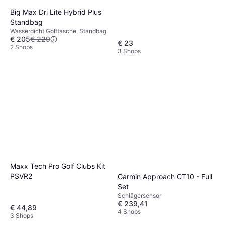
Big Max Dri Lite Hybrid Plus
Standbag
Wasserdicht Golftasche, Standbag
€ 205
€ 229
€ 23
2 Shops
3 Shops
Maxx Tech Pro Golf Clubs Kit
PSVR2
Garmin Approach CT10 - Full
Set
Schlägersensor
€ 239,41
€ 44,89
4 Shops
3 Shops