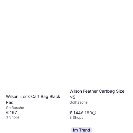
Wilson Feather Cartbag Size
Wilson iLock Cart Bag Black
NS
Red
Golftasche
Golftasche
€ 167
€ 144
€ 180
3 Shops
3 Shops
Im Trend