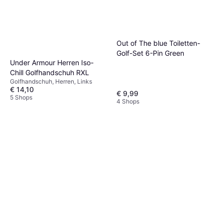
Out of The blue Toiletten-
Golf-Set 6-Pin Green
Under Armour Herren Iso-
Chill Golfhandschuh RXL
Golfhandschuh, Herren, Links
€ 14,10
€ 9,99
5 Shops
4 Shops