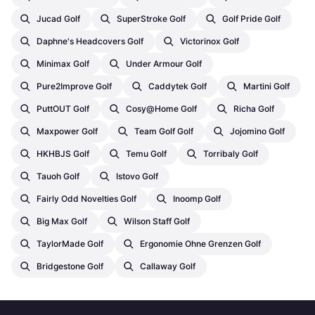
Jucad Golf
SuperStroke Golf
Golf Pride Golf
Daphne's Headcovers Golf
Victorinox Golf
Minimax Golf
Under Armour Golf
Pure2Improve Golf
Caddytek Golf
Martini Golf
PuttOUT Golf
Cosy@home Golf
Richa Golf
Maxpower Golf
Team Golf Golf
Jojomino Golf
HKHBJS Golf
Temu Golf
Torribaly Golf
Tauoh Golf
Istovo Golf
Fairly Odd Novelties Golf
Inoomp Golf
Big Max Golf
Wilson Staff Golf
TaylorMade Golf
Ergonomie Ohne Grenzen Golf
Bridgestone Golf
Callaway Golf