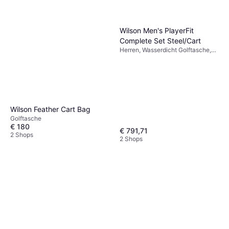
Wilson Men's PlayerFit
Complete Set Steel/Cart
Herren, Wasserdicht Golftasche,
Standbag
Wilson Feather Cart Bag
Golftasche
€ 180
€ 791,71
2 Shops
2 Shops