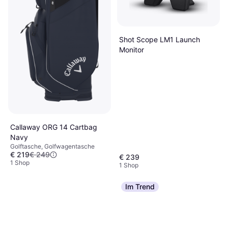
Shot Scope LM1 Launch
Monitor
Callaway ORG 14 Cartbag
Navy
Golftasche, Golfwagentasche
€ 219
€ 249
€ 239
1 Shop
1 Shop
Im Trend