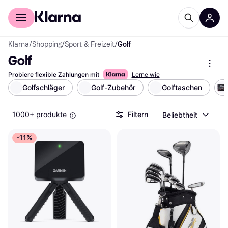
Für Shopper
Für Händler
Klarna
/
Shopping
/
Sport & Freizeit
/
Golf
Golf
Probiere flexible Zahlungen mit
Lerne wie
Golfschläger
Golf-Zubehör
Golftaschen
1000+ produkte
Filtern
Beliebtheit
-11%