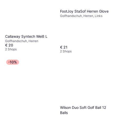
FootJoy StaSof Herren Glove
Golfhandschuh, Herren, Links
Callaway Syntech Weiß L
Golfhandschuh, Herren
€ 20
€ 21
2 Shops
2 Shops
-10%
Wilson Duo Soft Golf Ball 12
Balls