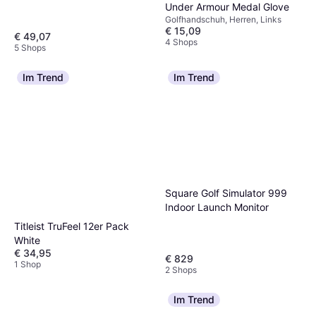
Under Armour Medal Glove
Golfhandschuh, Herren, Links
€ 15,09
€ 49,07
4 Shops
5 Shops
Im Trend
Im Trend
Square Golf Simulator 999
Indoor Launch Monitor
Titleist TruFeel 12er Pack
White
€ 34,95
€ 829
1 Shop
2 Shops
Im Trend