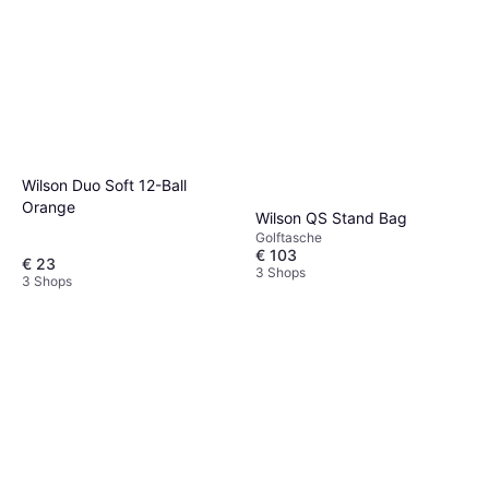
Wilson Duo Soft 12-Ball
Orange
Wilson QS Stand Bag
Golftasche
€ 103
€ 23
3 Shops
3 Shops