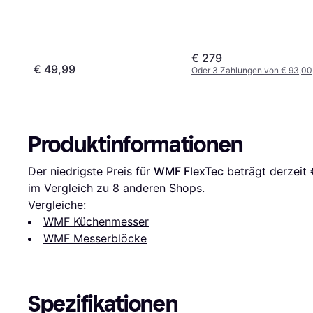
€ 279
€ 49,99
Oder 3 Zahlungen von € 93,00
Produktinformationen
Der niedrigste Preis für 
WMF FlexTec
 beträgt derzeit 
im Vergleich zu 
8
 anderen Shops.
Vergleiche:
WMF Küchenmesser
WMF Messerblöcke
Spezifikationen