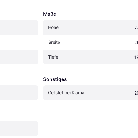
Maße
Höhe
2
Breite
2
Tiefe
1
Sonstiges
Gelistet bei Klarna
2