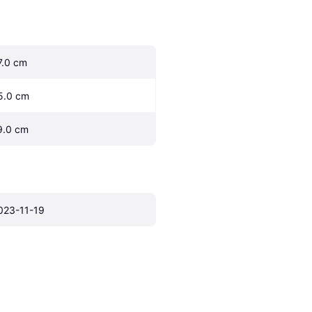
7.0 cm
5.0 cm
9.0 cm
023-11-19