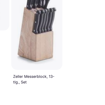
Zeller Messerblock, 13-
tlg., Set