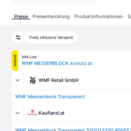
Preise
Preisentwicklung
Produktinformationen
S
Preis inklusive Versand
ANZEIGE
XXX Lutz
WMF MESSERBLOCK xxxlutz.at
WMF Retail GmbH
WMF Messerblock Transparent
Kaufland.at
WMF Messerblock Transparent 3201112250 40005