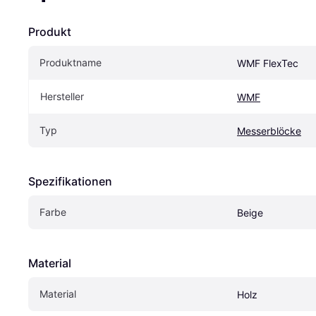
Produkt
Produktname
WMF FlexTec
Hersteller
WMF
Typ
Messerblöcke
Spezifikationen
Farbe
Beige
Material
Material
Holz