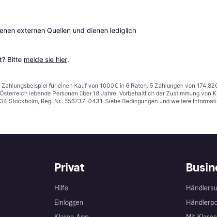
en externen Quellen und dienen lediglich 
? Bitte 
melde sie hier
.
n. Zahlungsbeispiel für einen Kauf von 1000€ in 6 Raten: 5 Zahlungen von 174,82
in Österreich lebende Personen über 18 Jahre. Vorbehaltlich der Zustimmung von
1 34 Stockholm, Reg. Nr.: 556737-0431. Siehe Bedingungen und weitere Informat
Privat
Busin
Hilfe
Händlersu
Einloggen
Händlerpo