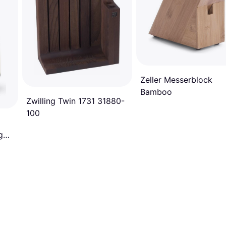
Zeller Messerblock
Bamboo
Zwilling Twin 1731 31880-
100
g