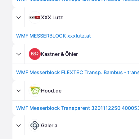
XXX Lutz
WMF MESSERBLOCK xxxlutz.at
Kastner & Öhler
WMF Messerblock FLEXTEC Transp. Bambus - trans
Hood.de
WMF Messerblock Transparent 3201112250 40005
Galeria