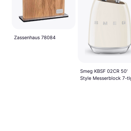
Zassenhaus 78084
Smeg KBSF 02CR 50'
Style Messerblock 7-tl
Creme