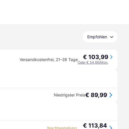
Empfohlen
€ 103,99
Versandkostenfrei
,
21–28 Tage
Oder € 34,66/Mon.
€ 89,99
Niedrigster Preis
€ 113,84
Nachbestellung