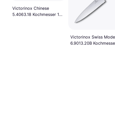
Victorinox Chinese
5.4063.18 Kochmesser 18
cm
Victorinox Swiss Mode
‎6.9013.20B Kochmesse
20 cm