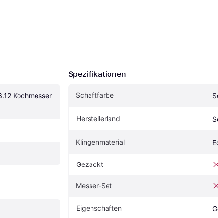
Spezifikationen
Schaftfarbe
3.12 Kochmesser 
S
Herstellerland
S
Klingenmaterial
E
Gezackt
Messer-Set
Eigenschaften
G