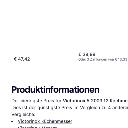
€ 39,99
€ 47,42
Oder 3 Zahlungen von € 13,33
Produktinformationen
Der niedrigste Preis für 
Victorinox 5.2003.12 Kochme
Dies ist der günstigste Preis im Vergleich zu 
4
 andere
Vergleiche:
Victorinox Küchenmesser
Victorinox Messer