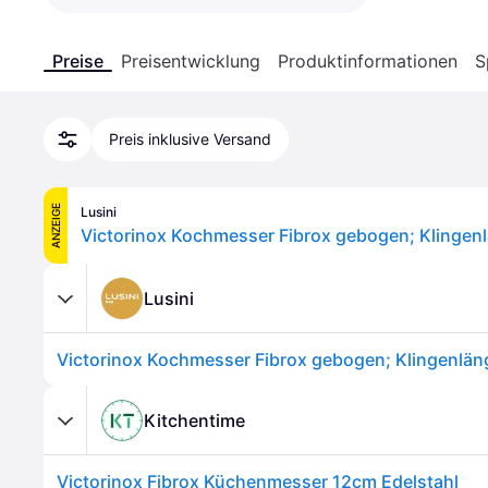
Preise
Preisentwicklung
Produktinformationen
S
Preis inklusive Versand
ANZEIGE
Lusini
Lusini
Kitchentime
Victorinox Fibrox Küchenmesser 12cm Edelstahl