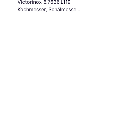
Victorinox 6.7636.L119
Kochmesser, Schälmesser
8 cm