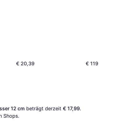
€ 20,39
€ 119
sser 12 cm
 beträgt derzeit 
€ 17,99
. 
n Shops.