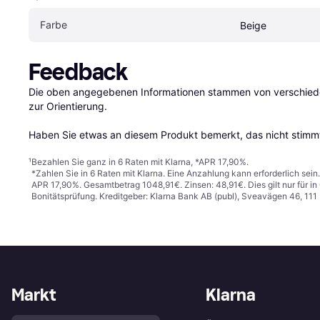
Farbe
Beige
Feedback
Die oben angegebenen Informationen stammen von verschieden
zur Orientierung.

Haben Sie etwas an diesem Produkt bemerkt, das nicht stimmt
¹
Bezahlen Sie ganz in 6 Raten mit Klarna, *APR 17,90%.
*Zahlen Sie in 6 Raten mit Klarna. Eine Anzahlung kann erforderlich sei
APR 17,90%. Gesamtbetrag 1048,91€. Zinsen: 48,91€. Dies gilt nur für 
Bonitätsprüfung. Kreditgeber: Klarna Bank AB (publ), Sveavägen 46, 11
Markt
Klarna