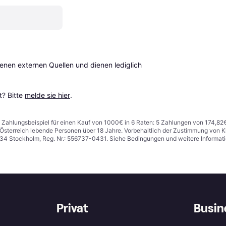
en externen Quellen und dienen lediglich 
? Bitte 
melde sie hier
.
n. Zahlungsbeispiel für einen Kauf von 1000€ in 6 Raten: 5 Zahlungen von 174,82
in Österreich lebende Personen über 18 Jahre. Vorbehaltlich der Zustimmung von
1 34 Stockholm, Reg. Nr.: 556737-0431. Siehe Bedingungen und weitere Informat
Privat
Busin