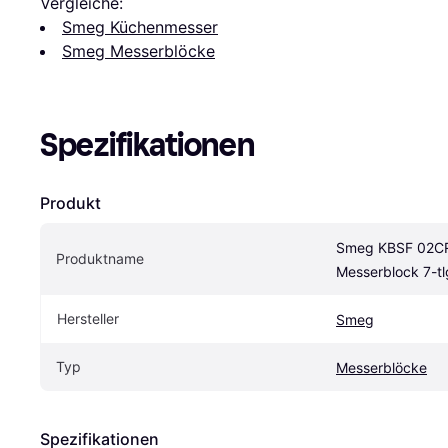
Vergleiche:
Smeg Küchenmesser
Smeg Messerblöcke
Spezifikationen
Produkt
Smeg KBSF 02CR 
Produktname
Messerblock 7-t
Hersteller
Smeg
Typ
Messerblöcke
Spezifikationen