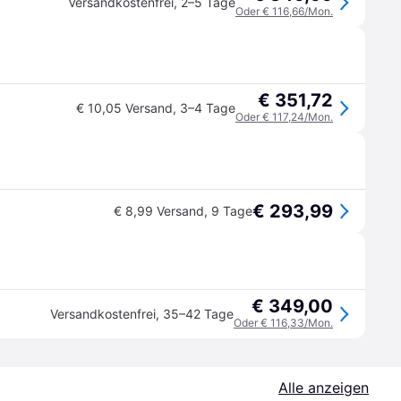
Versandkostenfrei
,
2–5 Tage
Oder € 116,66/Mon.
€ 351,72
€ 10,05 Versand
,
3–4 Tage
Oder € 117,24/Mon.
€ 293,99
€ 8,99 Versand
,
9 Tage
€ 349,00
Versandkostenfrei
,
35–42 Tage
Oder € 116,33/Mon.
Alle anzeigen