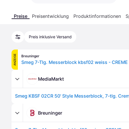
Preise
Preisentwicklung
Produktinformationen
S
Preis inklusive Versand
ANZEIGE
Breuninger
Smeg 7-Tlg. Messerblock kbsf02 weiss - CREME 
MediaMarkt
Smeg KBSF 02CR 50' Style Messerblock, 7-tlg. Cre
Breuninger