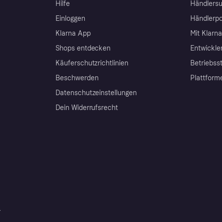
Hilfe
Händlersu
Einloggen
Händlerpo
Klarna App
Mit Klarn
Shops entdecken
Entwickle
Käuferschutzrichtlinien
Betriebss
Beschwerden
Plattform
Datenschutzeinstellungen
Dein Widerrufsrecht
r