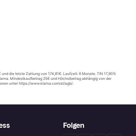
€ und die letzte Zahlung von 174,81€. Laufzeit: 6 Monate. TIN 17,90%
 Klarna. Mindestkaufbetrag 25€ und Höchstbetrag abhängig von der
ionen unter
https://www.klarna.com/at/agb/
.
ess
Folgen