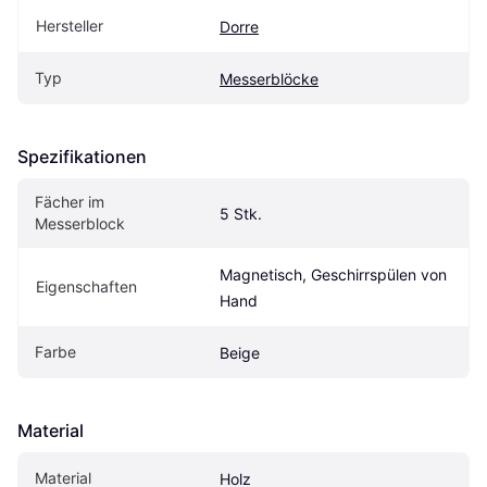
Hersteller
Dorre
Typ
Messerblöcke
Spezifikationen
Fächer im 
5 Stk.
Messerblock
Magnetisch, Geschirrspülen von 
Eigenschaften
Hand
Farbe
Beige
Material
Material
Holz