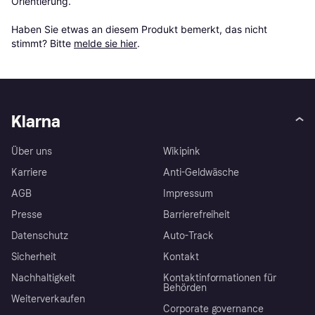
Orientierung.

Haben Sie etwas an diesem Produkt bemerkt, das nicht 
stimmt? Bitte 
melde sie hier
.
Klarna
Über uns
Wikipink
Karriere
Anti-Geldwäsche
AGB
Impressum
Presse
Barrierefreiheit
Datenschutz
Auto-Track
Sicherheit
Kontakt
Nachhaltigkeit
Kontaktinformationen für
Behörden
Weiterverkaufen
Corporate governance