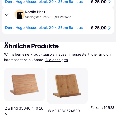
€ 25,00
Dorre Hugo Messerblock 20 x 23cm Bambus
Nordic Nest
·
Niedrigster Preis
€ 5,90 Versand
€ 25,00
Dorre Hugo Messerblock 20 x 23cm Bambus
Ähnliche Produkte
Wir haben eine Produktauswahl zusammengestellt, die für dich 
interessant sein könnte.
Alle anzeigen
Fiskars 10628
Zwilling 35046-110 28
WMF 1880524500
cm