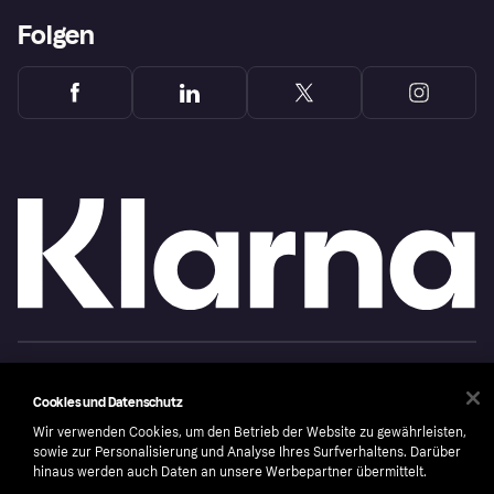
Folgen
Copyright © 2005-2026 Klarna Bank AB (publ). Headquarters: Stockholm, Sweden. All
rights reserved. Klarna Bank AB (publ). Sveavägen 46, 111 34 Stockholm. Organization
number: 556737-0431
Cookies und Datenschutz
Wir verwenden Cookies, um den Betrieb der Website zu gewährleisten,
Cookies
Klarna.com
sowie zur Personalisierung und Analyse Ihres Surfverhaltens. Darüber
hinaus werden auch Daten an unsere Werbepartner übermittelt.