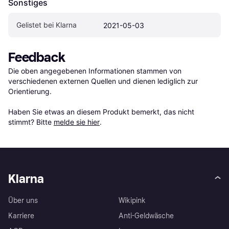
Sonstiges
Gelistet bei Klarna
2021-05-03
Feedback
Die oben angegebenen Informationen stammen von 
verschiedenen externen Quellen und dienen lediglich zur 
Orientierung.

Haben Sie etwas an diesem Produkt bemerkt, das nicht 
stimmt? Bitte 
melde sie hier
.
Klarna
Über uns
Wikipink
Karriere
Anti-Geldwäsche