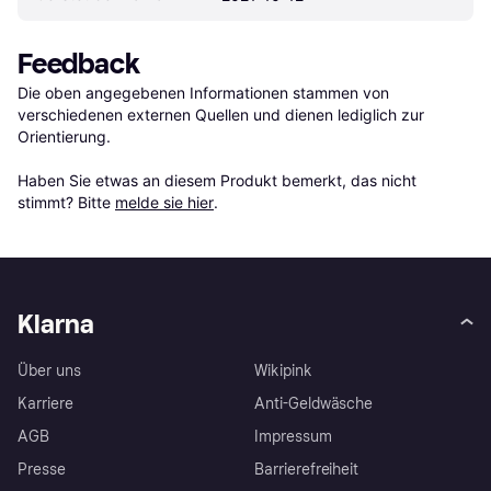
Feedback
Die oben angegebenen Informationen stammen von 
verschiedenen externen Quellen und dienen lediglich zur 
Orientierung.

Haben Sie etwas an diesem Produkt bemerkt, das nicht 
stimmt? Bitte 
melde sie hier
.
Klarna
Über uns
Wikipink
Karriere
Anti-Geldwäsche
AGB
Impressum
Presse
Barrierefreiheit