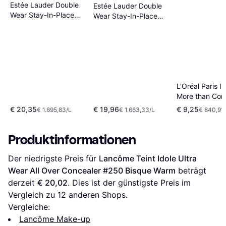
Estée Lauder Double
Estée Lauder Double
Wear Stay-In-Place
Wear Stay-In-Place
Concealer 12 ml
Concealer 3C Cool
Hellbraun
L'Oréal Paris Inf
More than Con
#327 Cashmer
€ 20,35
€ 19,96
€ 9,25
€ 1.695,83/L
€ 1.663,33/L
€ 840,91
Produktinformationen
Der niedrigste Preis für 
Lancôme Teint Idole Ultra 
Wear All Over Concealer #250 Bisque Warm
 beträgt 
derzeit 
€ 20,02
. Dies ist der günstigste Preis im 
Vergleich zu 
12
 anderen Shops.
Vergleiche:
Lancôme Make-up