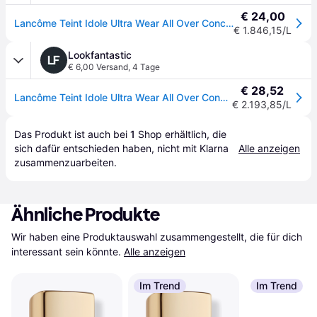
€ 24,00
Lancôme Teint Idole Ultra Wear All Over Concealer Damen 13 ml
€ 1.846,15/L
Lookfantastic
€ 6,00 Versand
,
4 Tage
€ 28,52
Lancôme Teint Idole Ultra Wear All Over Concealer 13ml (Various Shades) - 250 Bisque W 025
€ 2.193,85/L
Das Produkt ist auch bei 
1
Shop
 erhältlich, die 
sich dafür entschieden haben, nicht mit Klarna 
Alle anzeigen
zusammenzuarbeiten.
Ähnliche Produkte
Wir haben eine Produktauswahl zusammengestellt, die für dich 
interessant sein könnte.
Alle anzeigen
Im Trend
Im Trend