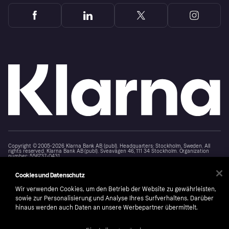
Copyright © 2005-2026 Klarna Bank AB (publ). Headquarters: Stockholm, Sweden. All
rights reserved. Klarna Bank AB (publ). Sveavägen 46, 111 34 Stockholm. Organization
number: 556737-0431
Cookies
Klarna.com
Cookies und Datenschutz
Wir verwenden Cookies, um den Betrieb der Website zu gewährleisten,
sowie zur Personalisierung und Analyse Ihres Surfverhaltens. Darüber
hinaus werden auch Daten an unsere Werbepartner übermittelt.