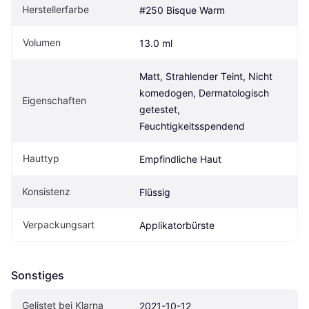
Herstellerfarbe
#250 Bisque Warm
Volumen
13.0 ml
Matt, Strahlender Teint, Nicht 
komedogen, Dermatologisch 
Eigen­schaften
getestet, 
Feuchtigkeitsspendend
Hauttyp
Empfindliche Haut
Konsistenz
Flüssig
Verpackungsart
Applikatorbürste
Sonstiges
Gelistet bei Klarna
2021-10-12