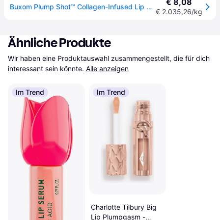
€ 8,08
Buxom Plump Shot™ Collagen-Infused Lip Serum Lipgloss 4 ml Get Naked
€ 2.035,26/kg
Ähnliche Produkte
Wir haben eine Produktauswahl zusammengestellt, die für dich 
interessant sein könnte.
Alle anzeigen
Im Trend
Im Trend
Charlotte Tilbury Big
Lip Plumpgasm -