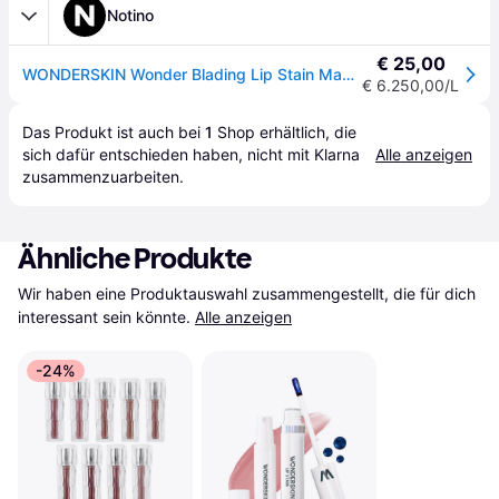
Notino
€ 25,00
WONDERSKIN Wonder Blading Lip Stain Masque Peel-off-Lippenstift Farbton Beautiful 4 ml
€ 6.250,00/L
Das Produkt ist auch bei 
1
Shop
 erhältlich, die 
sich dafür entschieden haben, nicht mit Klarna 
Alle anzeigen
zusammenzuarbeiten.
Ähnliche Produkte
Wir haben eine Produktauswahl zusammengestellt, die für dich 
interessant sein könnte.
Alle anzeigen
-24%