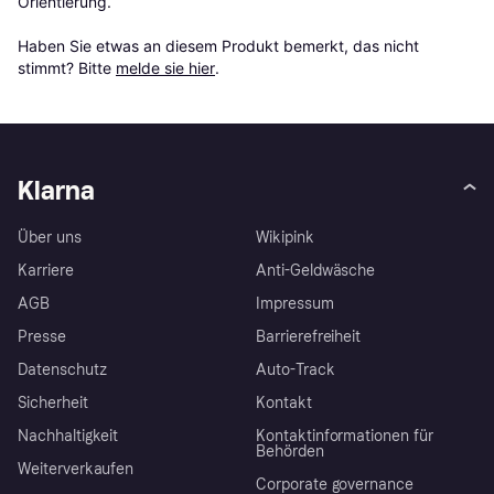
Orientierung.

Haben Sie etwas an diesem Produkt bemerkt, das nicht 
stimmt? Bitte 
melde sie hier
.
Klarna
Über uns
Wikipink
Karriere
Anti-Geldwäsche
AGB
Impressum
Presse
Barrierefreiheit
Datenschutz
Auto-Track
Sicherheit
Kontakt
Nachhaltigkeit
Kontaktinformationen für
Behörden
Weiterverkaufen
Corporate governance