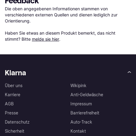
Feedback
Die oben angegebenen Informationen stammen von 
verschiedenen externen Quellen und dienen lediglich zur 
Orientierung.

Haben Sie etwas an diesem Produkt bemerkt, das nicht 
stimmt? Bitte 
melde sie hier
.
Klarna
Über uns
Wikipink
Karriere
Anti-Geldwäsche
AGB
Impressum
Presse
Barrierefreiheit
Datenschutz
Auto-Track
Sicherheit
Kontakt