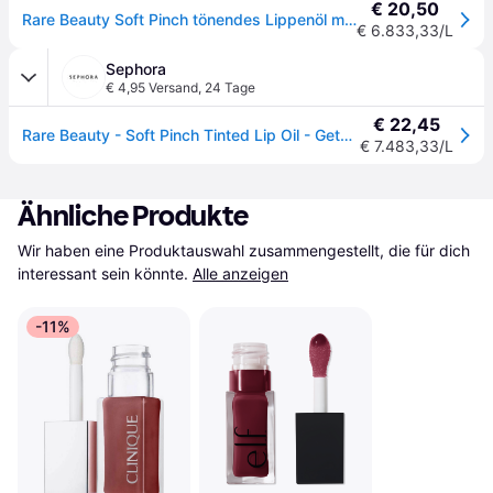
€ 20,50
Rare Beauty Soft Pinch tönendes Lippenöl mit feuchtigkeitsspendender Wirkung Farbton Honesty 3 ml
€ 6.833,33/L
Sephora
€ 4,95 Versand
,
24 Tage
€ 22,45
Rare Beauty - Soft Pinch Tinted Lip Oil - Getöntes Lippenöl - soft Pinch Tinted Lip Oil - Honesty - 3 ml
€ 7.483,33/L
Ähnliche Produkte
Wir haben eine Produktauswahl zusammengestellt, die für dich 
interessant sein könnte.
Alle anzeigen
-11%