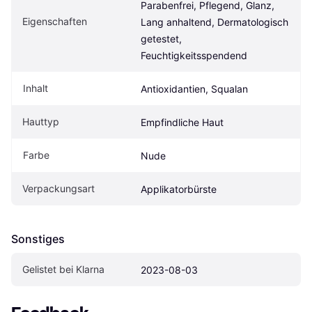
Parabenfrei, Pflegend, Glanz, 
Eigen­schaften
Lang anhaltend, Dermatologisch 
getestet, 
Feuchtigkeitsspendend
Inhalt
Antioxidantien, Squalan
Hauttyp
Empfindliche Haut
Farbe
Nude
Verpackungsart
Applikatorbürste
Sonstiges
Gelistet bei Klarna
2023-08-03