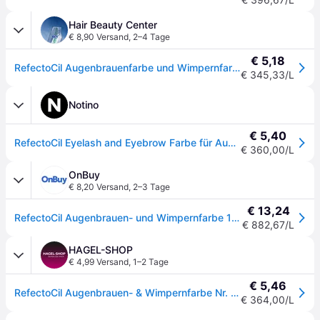
Hair Beauty Center
€ 8,90 Versand
,
2–4 Tage
€ 5,18
RefectoCil Augenbrauenfarbe und Wimpernfarbe 15 ml Blauschwarz 2
€ 345,33/L
Notino
€ 5,40
RefectoCil Eyelash and Eyebrow Farbe für Augenbrauen und Wimpern Farbton 2 Blue Black 15 ml
€ 360,00/L
OnBuy
€ 8,20 Versand
,
2–3 Tage
€ 13,24
RefectoCil Augenbrauen- und Wimpernfarbe 15 ml 2 blauschwarz
€ 882,67/L
HAGEL-SHOP
€ 4,99 Versand
,
1–2 Tage
€ 5,46
RefectoCil Augenbrauen- & Wimpernfarbe Nr. 2 Blauschwarz 15 ml
€ 364,00/L