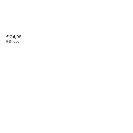
€ 34,95
5 Shops