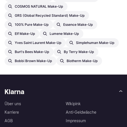
COSMOS NATURAL Make-Up
GRS (Global Recycled Standard) Make-Up
100% Pure Make-Up
Essence Make-Up
Elf Make-Up
Lumene Make-Up
Yves Saint Laurent Make-Up
Simplehuman Make-Up
Burt's Bees Make-Up
By Terry Make-Up
Bobbi Brown Make-Up
Biotherm Make-Up
Klarna
Über uns
Wikipink
Karriere
Anti-Geldwäsche
AGB
Impressum