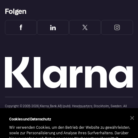
Folgen
Copyright © 2005-2026 Klarna Bank AB (publ). Headquarters: Stockholm, Sweden. All
rights reserved. Klarna Bank AB (publ). Sveavägen 46, 111 34 Stockholm. Organization
number: 556737-0431
Cookies und Datenschutz
Cookies
Klarna.com
Wir verwenden Cookies, um den Betrieb der Website zu gewährleisten,
sowie zur Personalisierung und Analyse Ihres Surfverhaltens. Darüber