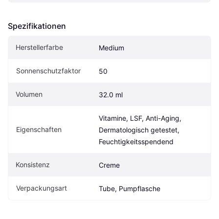
Spezifikationen
Herstellerfarbe
Medium
Sonnenschutzfaktor
50
Volumen
32.0 ml
Vitamine, LSF, Anti-Aging, 
Eigen­schaften
Dermatologisch getestet, 
Feuchtigkeitsspendend
Konsistenz
Creme
Verpackungsart
Tube, Pumpflasche