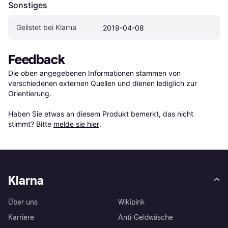
Sonstiges
Gelistet bei Klarna
2019-04-08
Feedback
Die oben angegebenen Informationen stammen von 
verschiedenen externen Quellen und dienen lediglich zur 
Orientierung.

Haben Sie etwas an diesem Produkt bemerkt, das nicht 
stimmt? Bitte 
melde sie hier
.
Klarna
Über uns
Wikipink
Karriere
Anti-Geldwäsche