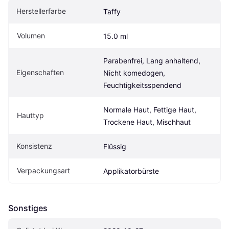
Herstellerfarbe
Taffy
Volumen
15.0 ml
Parabenfrei, Lang anhaltend, 
Eigen­schaften
Nicht komedogen, 
Feuchtigkeitsspendend
Normale Haut, Fettige Haut, 
Hauttyp
Trockene Haut, Mischhaut
Konsistenz
Flüssig
Verpackungsart
Applikatorbürste
Sonstiges