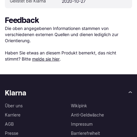
Gelistet bei Klarna
2020-10-27
Feedback
Die oben angegebenen Informationen stammen von 
verschiedenen externen Quellen und dienen lediglich zur 
Orientierung.

Haben Sie etwas an diesem Produkt bemerkt, das nicht 
stimmt? Bitte 
melde sie hier
.
Klarna
Über uns
Wikipink
Karriere
Anti-Geldwäsche
AGB
Impressum
Presse
Barrierefreiheit