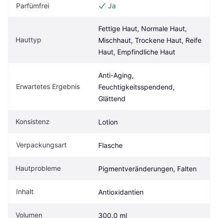
Parfümfrei
Ja
Fettige Haut, Normale Haut, 
Hauttyp
Mischhaut, Trockene Haut, Reife 
Haut, Empfindliche Haut
Anti-Aging, 
Erwartetes Ergebnis
Feuchtigkeitsspendend, 
Glättend
Konsistenz
Lotion
Verpackungsart
Flasche
Hautprobleme
Pigmentveränderungen, Falten
Inhalt
Antioxidantien
Volumen
300.0 ml