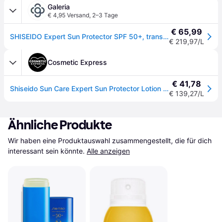
Galeria
€ 4,95 Versand
,
2–3 Tage
€ 65,99
SHISEIDO Expert Sun Protector SPF 50+, transparent, 300
€ 219,97/L
Cosmetic Express
€ 41,78
Shiseido Sun Care Expert Sun Protector Lotion SPF50+ 300 ml
€ 139,27/L
Ähnliche Produkte
Wir haben eine Produktauswahl zusammengestellt, die für dich 
interessant sein könnte.
Alle anzeigen