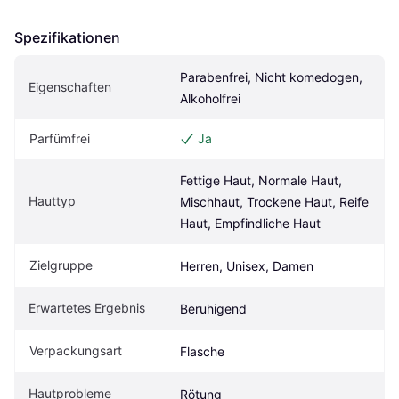
Spezifikationen
Parabenfrei, Nicht komedogen, 
Eigen­schaften
Alkoholfrei
Parfümfrei
Ja
Fettige Haut, Normale Haut, 
Hauttyp
Mischhaut, Trockene Haut, Reife 
Haut, Empfindliche Haut
Zielgruppe
Herren, Unisex, Damen
Erwartetes Ergebnis
Beruhigend
Verpackungsart
Flasche
Hautprobleme
Rötung