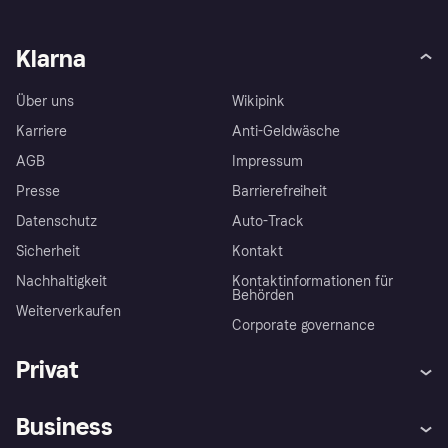
Klarna
Über uns
Wikipink
Karriere
Anti-Geldwäsche
AGB
Impressum
Presse
Barrierefreiheit
Datenschutz
Auto-Track
Sicherheit
Kontakt
Nachhaltigkeit
Kontaktinformationen für
Behörden
Weiterverkaufen
Corporate governance
Privat
Hilfe
Käuferschutzrichtlinien
Business
Einloggen
Beschwerden