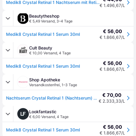
Medik8 Crystal Retinal 1 Nachtserum mit Retinal 30 ml
€ 1.496,67/L
Beautytheshop
€ 5,49 Versand
,
3–4 Tage
€ 56,00
Medik8 Crystal Retinal 1 Serum 30ml
€ 1.866,67/L
Cult Beauty
€ 10,00 Versand
,
4 Tage
€ 56,00
Medik8 Crystal Retinal 1 Serum 30ml
€ 1.866,67/L
Shop Apotheke
Versandkostenfrei
,
1–3 Tage
€ 70,00
Nachtserum Crystal Retinal 1 (Nachtserum) Serum 0,03 l Frauen
€ 2.333,33/L
Lookfantastic
€ 6,00 Versand
,
4 Tage
€ 56,00
Medik8 Crystal Retinal 1 Serum 30ml
€ 1.866,67/L