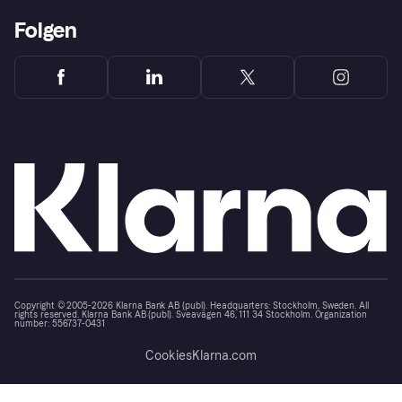
Folgen
Copyright © 2005-2026 Klarna Bank AB (publ). Headquarters: Stockholm, Sweden. All
rights reserved. Klarna Bank AB (publ). Sveavägen 46, 111 34 Stockholm. Organization
number: 556737-0431
Cookies
Klarna.com