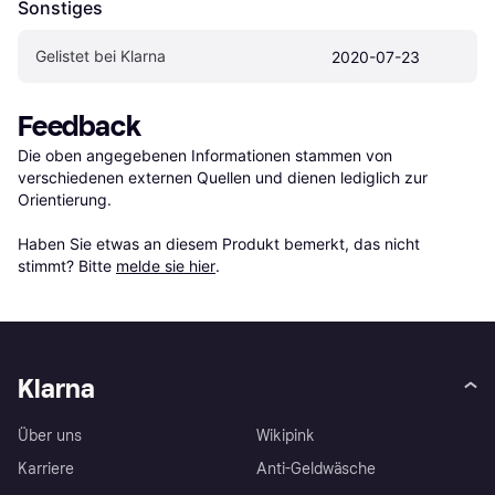
Sonstiges
Gelistet bei Klarna
2020-07-23
Feedback
Die oben angegebenen Informationen stammen von 
verschiedenen externen Quellen und dienen lediglich zur 
Orientierung.

Haben Sie etwas an diesem Produkt bemerkt, das nicht 
stimmt? Bitte 
melde sie hier
.
Klarna
Über uns
Wikipink
Karriere
Anti-Geldwäsche