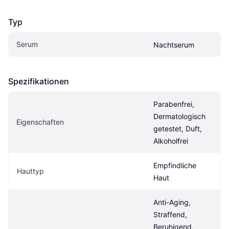
Typ
Serum
Nachtserum
Spezifikationen
Parabenfrei, 
Dermatologisch 
Eigen­schaften
getestet, Duft, 
Alkoholfrei
Empfindliche 
Hauttyp
Haut
Anti-Aging, 
Straffend, 
Beruhigend, 