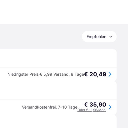
Empfohlen
€ 20,49
·
Niedrigster Preis
€ 5,99 Versand
,
8 Tage
€ 35,90
Versandkostenfrei
,
7–10 Tage
Oder € 11,96/Mon.