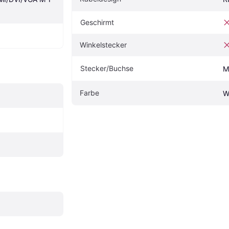
Geschirmt
Winkelstecker
Stecker/Buchse
M
Farbe
W