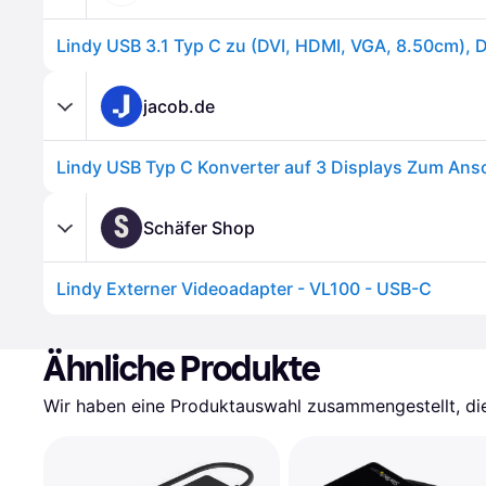
jacob.de
S
Schäfer Shop
Lindy Externer Videoadapter - VL100 - USB-C
Ähnliche Produkte
Wir haben eine Produktauswahl zusammengestellt, die 