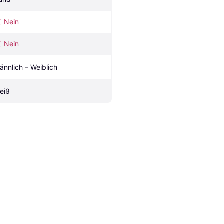
Nein
Nein
ännlich – Weiblich
eiß