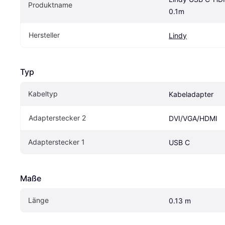
Produktname
0.1m
Hersteller
Lindy
Typ
Kabeltyp
Kabeladapter
Adapterstecker 2
DVI/VGA/HDMI
Adapterstecker 1
USB C
Maße
Länge
0.13 m