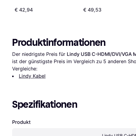
€ 42,94
€ 49,53
Produktinformationen
Der niedrigste Preis für 
Lindy USB C-HDMI/DVI/VGA M
ist der günstigste Preis im Vergleich zu 
5
 anderen Sho
Vergleiche:
Lindy Kabel
Spezifikationen
Produkt
Lindy USB C-HDM