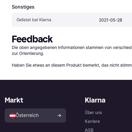
Sonstiges
Gelistet bei Klarna
2021-05-28
Feedback
Die oben angegebenen Informationen stammen von verschieden
zur Orientierung.

Haben Sie etwas an diesem Produkt bemerkt, das nicht stimmt
Markt
Klarna
Über uns
Österreich
Karriere
AGB