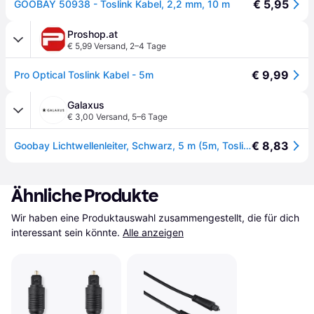
€ 5,95
GOOBAY 50938 - Toslink Kabel, 2,2 mm, 10 m
Proshop.at
€ 5,99 Versand
,
2–4 Tage
€ 9,99
Pro Optical Toslink Kabel - 5m
Galaxus
€ 3,00 Versand
,
5–6 Tage
€ 8,83
Goobay Lichtwellenleiter, Schwarz, 5 m (5m, Toslink Kabel), Audiokabel
Ähnliche Produkte
Wir haben eine Produktauswahl zusammengestellt, die für dich 
interessant sein könnte.
Alle anzeigen