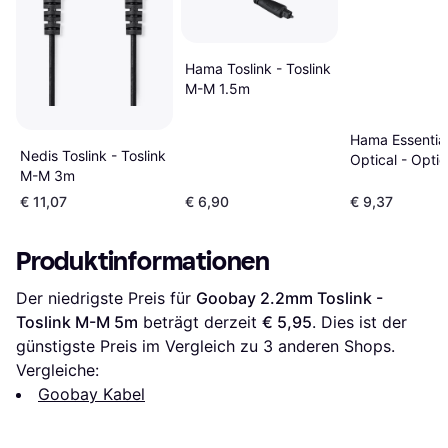
Hama Toslink - Toslink
M-M 1.5m
Hama Essential
Nedis Toslink - Toslink
Optical - Opti
M-M 3m
3m
€ 11,07
€ 6,90
€ 9,37
Produktinformationen
Der niedrigste Preis für 
Goobay 2.2mm Toslink - 
Toslink M-M 5m
 beträgt derzeit 
€ 5,95
. Dies ist der 
günstigste Preis im Vergleich zu 
3
 anderen Shops.
Vergleiche:
Goobay Kabel