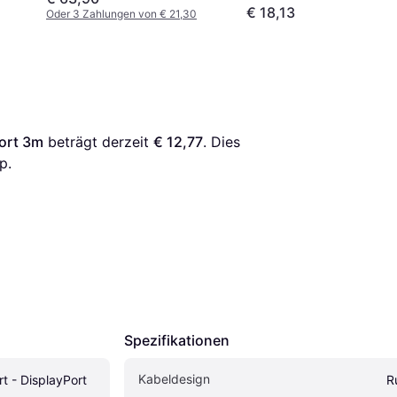
€ 18,13
Oder 3 Zahlungen von € 21,30
Port 3m
 beträgt derzeit 
€ 12,77
. Dies 
p.
Spezifikationen
Kabeldesign
t - DisplayPort 
R