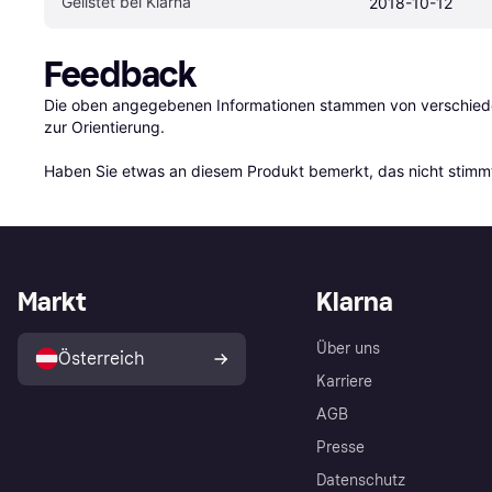
Gelistet bei Klarna
2018-10-12
Feedback
Die oben angegebenen Informationen stammen von verschieden
zur Orientierung.

Haben Sie etwas an diesem Produkt bemerkt, das nicht stimmt
Markt
Klarna
Über uns
Österreich
Karriere
AGB
Presse
Datenschutz