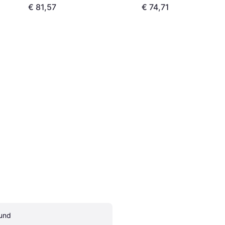
€ 81,57
€ 74,71
und