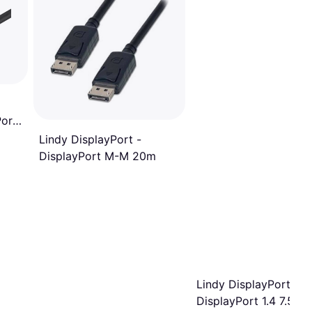
Port
Lindy DisplayPort -
DisplayPort M-M 20m
Lindy DisplayPort-
DisplayPort 1.4 7.5m