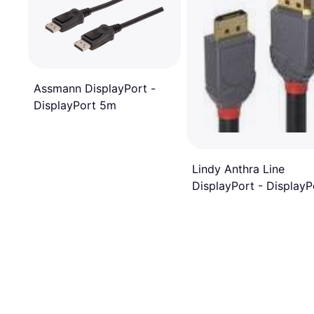
Assmann DisplayPort -
DisplayPort 5m
Lindy Anthra Line
DisplayPort - DisplayP
3m