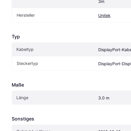
3m
Hersteller
Unitek
Typ
Kabeltyp
DisplayPort-Kabe
Steckertyp
DisplayPort-Disp
Maße
Länge
3.0 m
Sonstiges