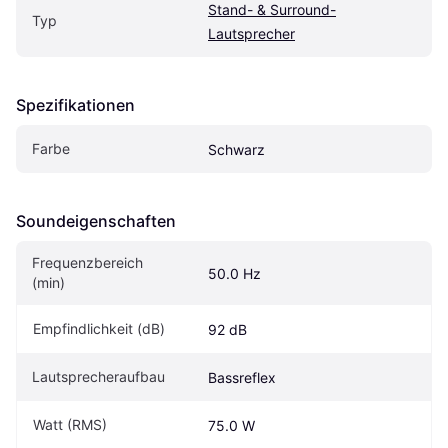
Stand- & Surround-
Typ
Lautsprecher
Spezifikationen
Farbe
Schwarz
Soundeigen­schaften
Frequenzbereich 
50.0 Hz
(min)
Empfindlichkeit (dB)
92 dB
Lautsprecheraufbau
Bassreflex
Watt (RMS)
75.0 W