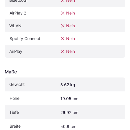
Bluetooth
Nein
AirPlay 2
Nein
WLAN
Nein
Spotify Connect
Nein
AirPlay
Nein
Maße
Gewicht
8.62 kg
Höhe
19.05 cm
Tiefe
26.92 cm
Breite
50.8 cm