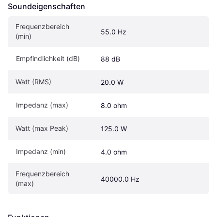
Soundeigen­schaften
Frequenzbereich 
55.0 Hz
(min)
Empfindlichkeit (dB)
88 dB
Watt (RMS)
20.0 W
Impedanz (max)
8.0 ohm
Watt (max Peak)
125.0 W
Impedanz (min)
4.0 ohm
Frequenzbereich 
40000.0 Hz
(max)