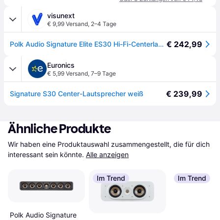
visunext
€ 9,99 Versand
,
2–4 Tage
€ 242,99
Polk Audio Signature Elite ES30 Hi-Fi-Centerlautsprecher, weiss
Euronics
€ 5,99 Versand
,
7–9 Tage
€ 239,99
Signature S30 Center-Lautsprecher weiß
Ähnliche Produkte
Wir haben eine Produktauswahl zusammengestellt, die für dich 
interessant sein könnte.
Alle anzeigen
Im Trend
Im Trend
Polk Audio Signature