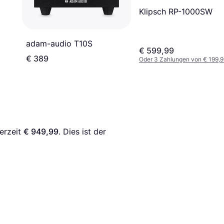
Klipsch RP-1000SW
adam-audio T10S
€ 599,99
€ 389
Oder 3 Zahlungen von € 199,9
erzeit 
€ 949,99
. Dies ist der 