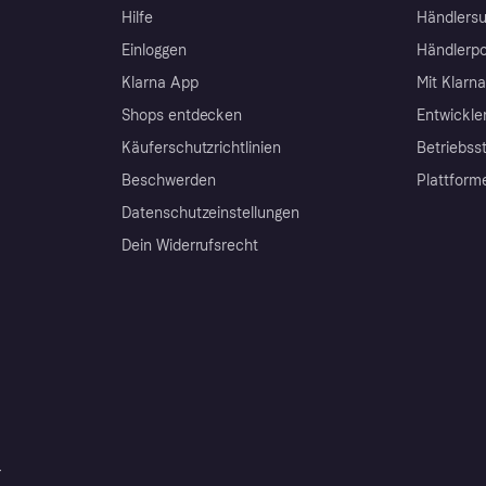
Hilfe
Händlersu
Einloggen
Händlerpo
Klarna App
Mit Klarn
Shops entdecken
Entwickle
Käuferschutzrichtlinien
Betriebss
Beschwerden
Plattform
Datenschutzeinstellungen
Dein Widerrufsrecht
r