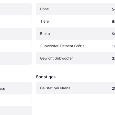
Höhe
5
Tiefe
6
Breite
5
Subwoofer-Element Größe
1
Gewicht Subwoofer
3
Sonstiges
Gelistet bei Klarna
2
hase