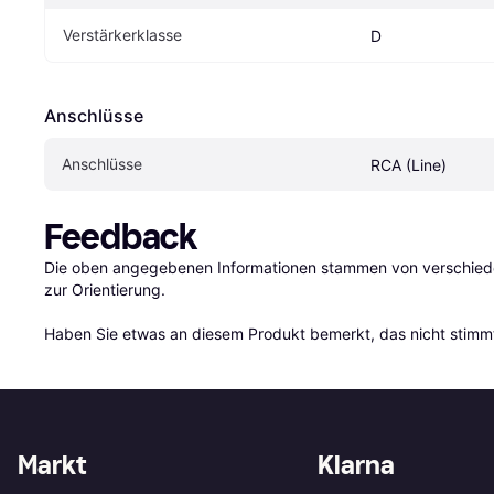
Verstärkerklasse
D
Anschlüsse
Anschlüsse
RCA (Line)
Feedback
Die oben angegebenen Informationen stammen von verschieden
zur Orientierung.

Haben Sie etwas an diesem Produkt bemerkt, das nicht stimmt
Markt
Klarna