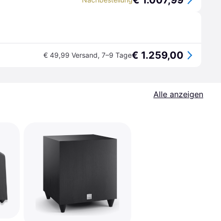
€ 1.007,99
€ 1.259,00
€ 49,99 Versand
,
7–9 Tage
Alle anzeigen