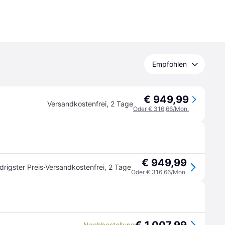
Empfohlen
€ 949,99
Versandkostenfrei
,
2 Tage
Oder € 316,66/Mon.
€ 949,99
·
drigster Preis
Versandkostenfrei
,
2 Tage
Oder € 316,66/Mon.
Nachbestellung