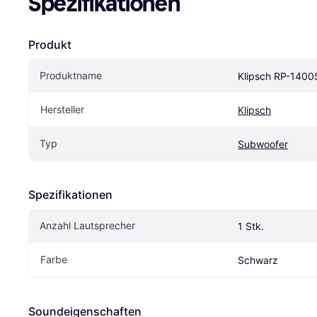
Spezifikationen
Produkt
Produktname
Klipsch RP-140
Hersteller
Klipsch
Typ
Subwoofer
Spezifikationen
Anzahl Lautsprecher
1 Stk.
Farbe
Schwarz
Soundeigen­schaften