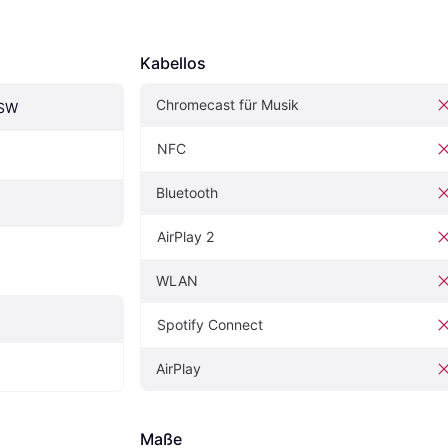
Kabellos
Chromecast für Musik
0SW
NFC
Bluetooth
AirPlay 2
WLAN
Spotify Connect
AirPlay
Maße