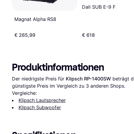
Dali SUB E-9 F
Magnat Alpha RS8
€ 265,99
€ 618
Produktinformationen
Der niedrigste Preis für 
Klipsch RP-1400SW
 beträgt d
günstigste Preis im Vergleich zu 
3
 anderen Shops.
Vergleiche:
Klipsch Lautsprecher
Klipsch Subwoofer