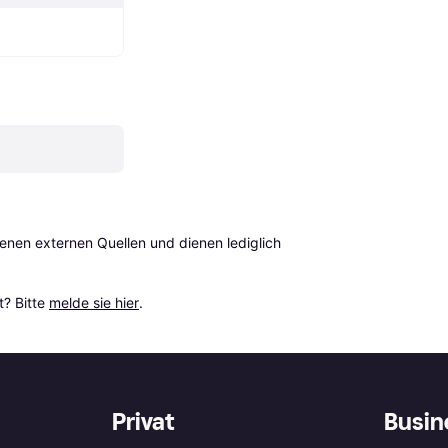
en externen Quellen und dienen lediglich 
? Bitte 
melde sie hier
.
Privat
Busin