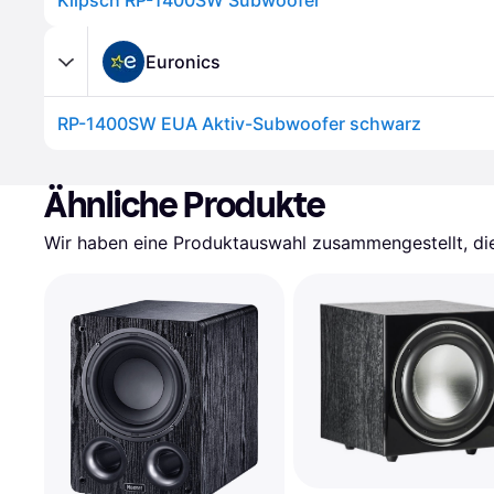
Klipsch RP-1400SW Subwoofer
Euronics
RP-1400SW EUA Aktiv-Subwoofer schwarz
Ähnliche Produkte
Wir haben eine Produktauswahl zusammengestellt, die 