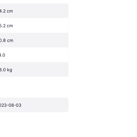
4.2 cm
5.2 cm
0.8 cm
4.0
8.0 kg
023-08-03