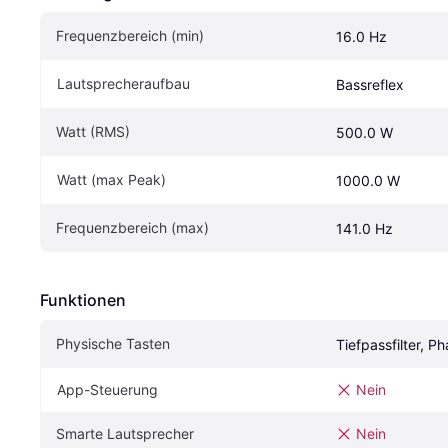
Frequenzbereich (min)
16.0 Hz
Lautsprecheraufbau
Bassreflex
Watt (RMS)
500.0 W
Watt (max Peak)
1000.0 W
Frequenzbereich (max)
141.0 Hz
Funktionen
Physische Tasten
Tiefpassfilter, P
App-Steuerung
Nein
Smarte Lautsprecher
Nein